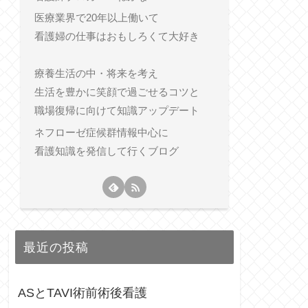
医療業界で20年以上働いて
看護婦の仕事はおもしろくて大好き
療養生活の中・将来を考え
生活を豊かに笑顔で過ごせるコツと
職場復帰に向けて知識アップデート
ネフローゼ症候群情報中心に
看護知識を発信して行くブログ
最近の投稿
ASとTAVI術前術後看護