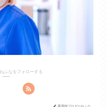
ねふなをフォローする
看護師ブロガーねふな