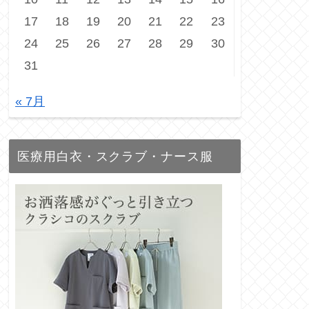
17
18
19
20
21
22
23
24
25
26
27
28
29
30
31
« 7月
医療用白衣・スクラブ・ナース服