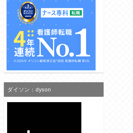
ダイソン：dyson