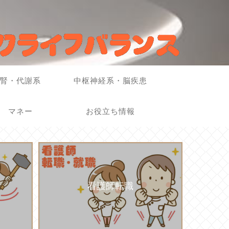
腎・代謝系
中枢神経系・脳疾患
マネー
お役立ち情報
看護師転職