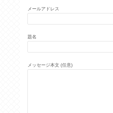
メールアドレス
題名
メッセージ本文 (任意)