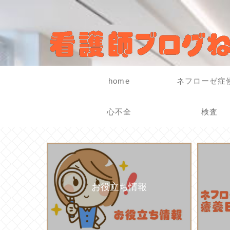
home
ネフローゼ症
心不全
検査
お役立ち情報