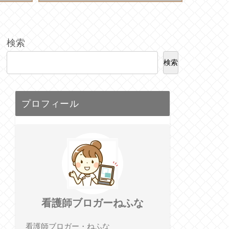
検索
検索
プロフィール
看護師ブロガーねふな
看護師ブロガー・ねふな