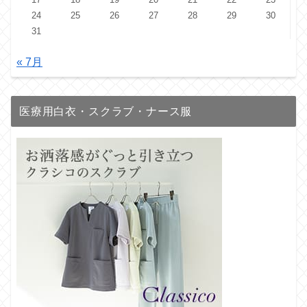
24
25
26
27
28
29
30
31
« 7月
医療用白衣・スクラブ・ナース服