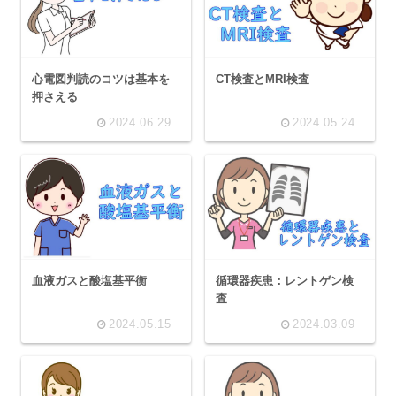
心電図判読のコツは基本を
CT検査とMRI検査
押さえる
2024.06.29
2024.05.24
血液ガスと酸塩基平衡
循環器疾患：レントゲン検
査
2024.05.15
2024.03.09