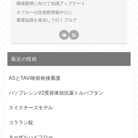
職場復帰に向けて知識アップデート
ネフローゼ症候群情報中心に
看護知識を発信して行くブログ
最近の投稿
ASとTAVI術前術後看護
バソプレシンV2受容体拮抗薬トルバプタン
スイスチーズモデル
コララン錠
ネーザルハイフロー