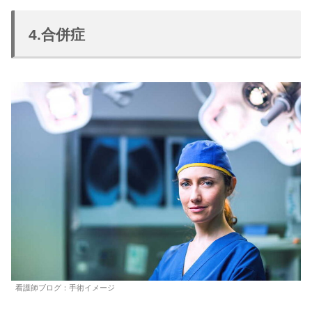
4.合併症
看護師ブログ：手術イメージ