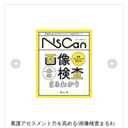
看護アセスメント力を高める!画像検査まるわ