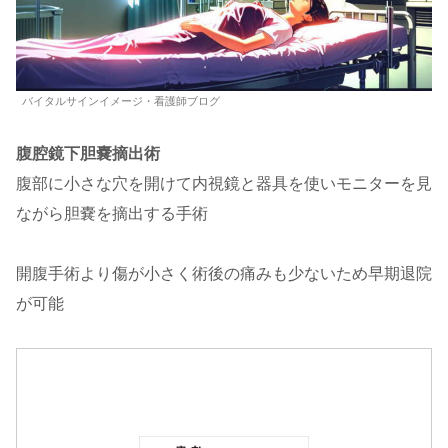
バイタルサインイメージ・看護師ブログ
腹腔鏡下胆嚢摘出術
腹部に小さな穴を開けて内視鏡と器具を使いモニターを見
ながら胆嚢を摘出する手術
開腹手術より傷が小さく術後の痛みも少ないため早期退院
が可能