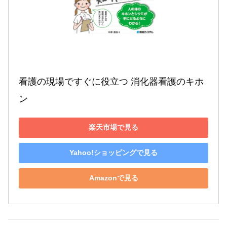
看護の現場ですぐに役立つ 消化器看護のキホ
ン
楽天市場で見る
Yahoo!ショッピングで見る
Amazonで見る