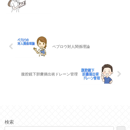
ペプロウ対人関係理論
腹腔鏡下胆嚢摘出術ドレーン管理
検索