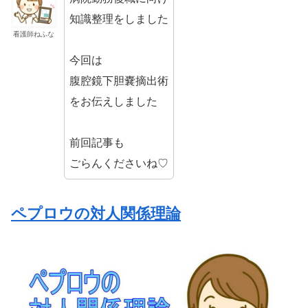
知識整理をしました
看護師ねふな
今回は
腹腔鏡下胆嚢摘出術
をお伝えしました
前回記事も
ごらんくださいね♡
ペプロウの対人関係理論