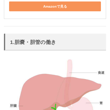
Amazonで見る
1.胆嚢・胆管の働き