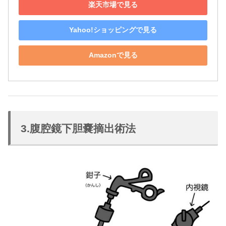
楽天市場で見る
Yahoo!ショッピングで見る
Amazonで見る
3.腹腔鏡下胆嚢摘出術法