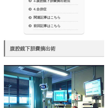
3.腹腔鏡下胆嚢摘出術法
4.合併症
関連記事はこちら
前回記事はこちら
腹腔鏡下胆嚢摘出術