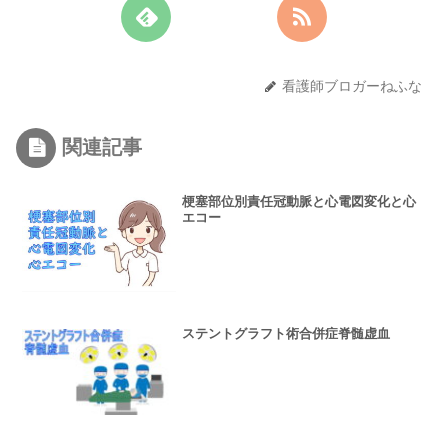
看護師ブロガーねふな
関連記事
梗塞部位別責任冠動脈と心電図変化と心
エコー
ステントグラフト術合併症脊髄虚血