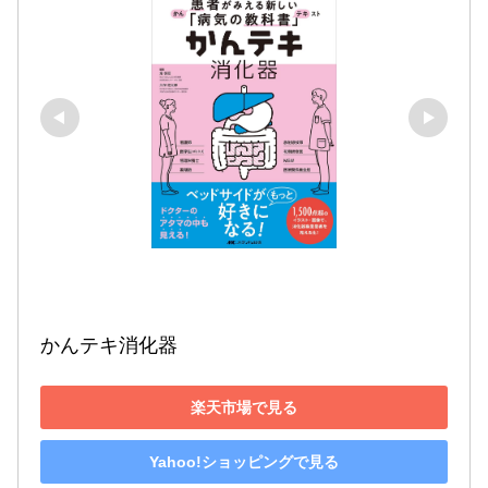
かんテキ消化器
楽天市場で見る
Yahoo!ショッピングで見る