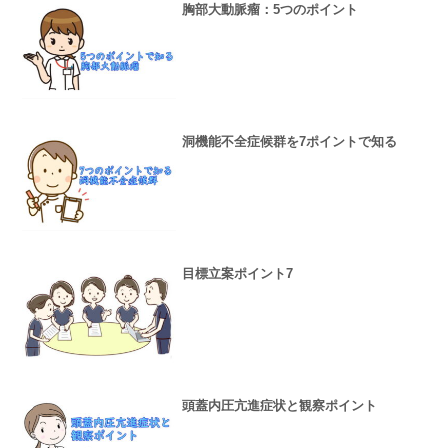
胸部大動脈瘤：5つのポイント
洞機能不全症候群を7ポイントで知る
目標立案ポイント7
頭蓋内圧亢進症状と観察ポイント