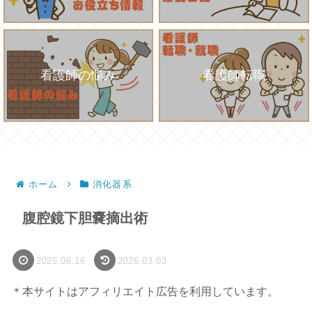
看護師の悩み
看護師転職
ホーム
消化器系
腹腔鏡下胆嚢摘出術
2025.06.16
2026.03.03
＊本サイトはアフィリエイト広告を利用しています。