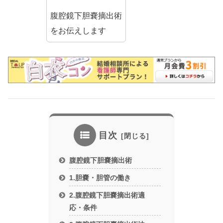
腹腔鏡下胆嚢摘出術
をお伝えします
目次
腹腔鏡下胆嚢摘出術
1.胆嚢・胆管の働き
2.腹腔鏡下胆嚢摘出術適
応・条件