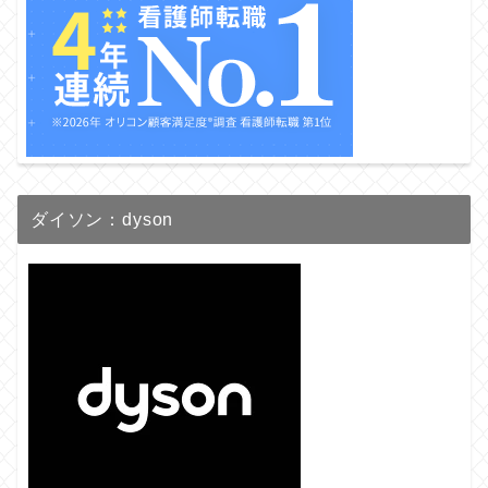
ダイソン：dyson