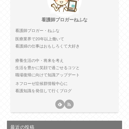
看護師ブロガーねふな
看護師ブロガー・ねふな
医療業界で20年以上働いて
看護婦の仕事はおもしろくて大好き
療養生活の中・将来を考え
生活を豊かに笑顔で過ごせるコツと
職場復帰に向けて知識アップデート
ネフローゼ症候群情報中心に
看護知識を発信して行くブログ
最近の投稿