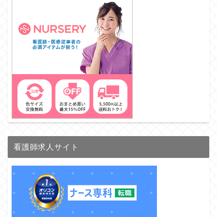
看護師求人サイト