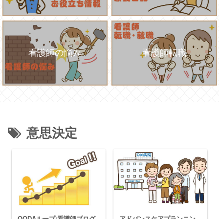
看護師の悩み
看護師転職
意思決定
OODAループ:看護師ブログ
アドバンスケアプランニン