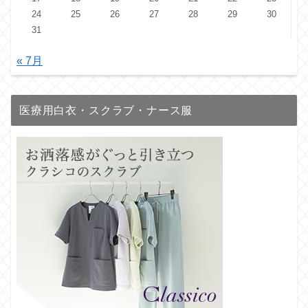
24
25
26
27
28
29
30
31
« 7月
医療用白衣・スクラブ・ナース服