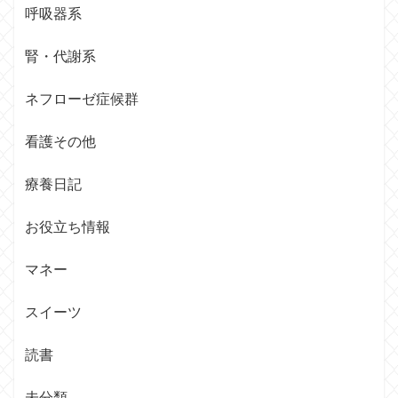
呼吸器系
腎・代謝系
ネフローゼ症候群
看護その他
療養日記
お役立ち情報
マネー
スイーツ
読書
未分類