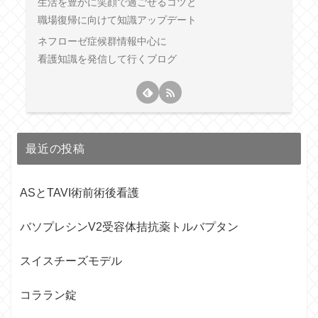
生活を豊かに笑顔で過ごせるコツと
職場復帰に向けて知識アップデート
ネフローゼ症候群情報中心に
看護知識を発信して行くブログ
最近の投稿
ASとTAVI術前術後看護
バソプレシンV2受容体拮抗薬トルバプタン
スイスチーズモデル
コララン錠