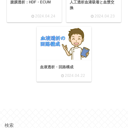
腹膜透析：HDF・ECUM
人工透析血液吸着と血漿交
換
2024.04.24
2024.04.23
血液透析・回路構成
2024.04.22
検索