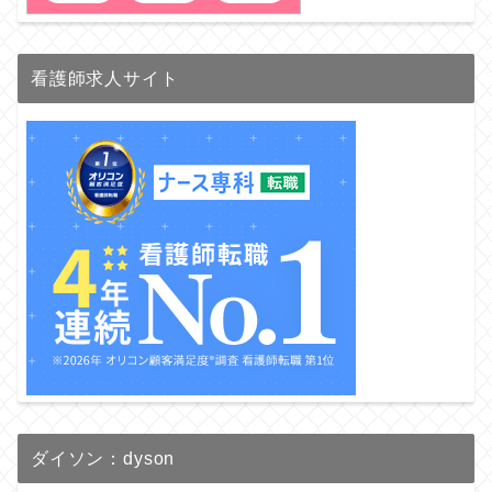
看護師求人サイト
ダイソン：dyson