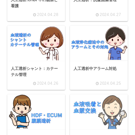
看護
2024.04.28
2024.04.27
人工透析シャント：カテー
人工透析中アラーム対処
テル管理
2024.04.26
2024.04.25