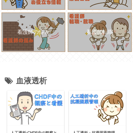
看護師の悩み
看護師転職
血液透析
人工透析:CHDF中の観察と
人工透析：抗凝固薬管理