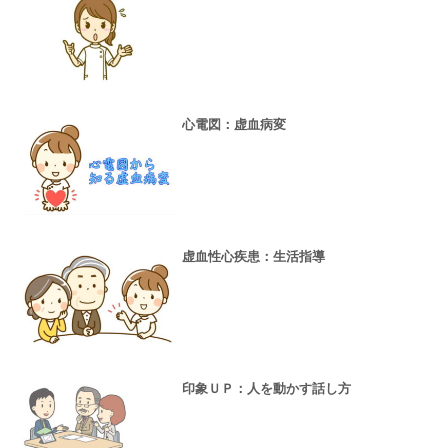
心電図：虚血病変
虚血性心疾患：生活指導
印象ＵＰ：人を動かす話し方