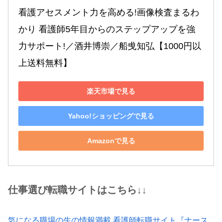
看護アセスメント力を高める!画像検査まるわ
かり 看護師5年目からのステップアップを強
力サポート!／酒井博崇／船曵知弘【1000円以
上送料無料】
楽天市場で見る
Yahoo!ショッピングで見る
Amazonで見る
仕事選び転職サイトはこちら↓↓
気になる職場の生の情報満載 看護師転職サイト『ナース