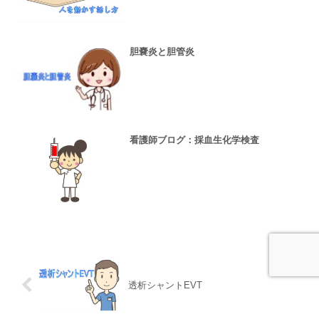
胆嚢炎と胆管炎
看護師ブログ：採血生化学検査
透析シャントEVT