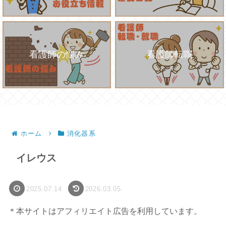
看護師の悩み
看護師転職
ホーム
消化器系
イレウス
2025.07.14
2026.03.05
＊本サイトはアフィリエイト広告を利用しています。