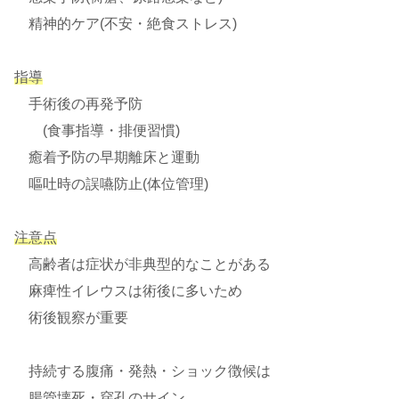
精神的ケア(不安・絶食ストレス)
指導
手術後の再発予防
(食事指導・排便習慣)
癒着予防の早期離床と運動
嘔吐時の誤嚥防止(体位管理)
注意点
高齢者は症状が非典型的なことがある
麻痺性イレウスは術後に多いため
術後観察が重要
持続する腹痛・発熱・ショック徴候は
腸管壊死・穿孔のサイン