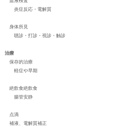
血液検査
炎症反応・電解質
身体所見
聴診・打診・視診・触診
治療
保存的治療
軽症や早期
絶飲食絶飲食
腸管安静
点滴
補液、電解質補正