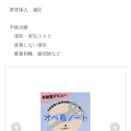
胃管挿入：減圧
手術治療
壊死・穿孔リスク
改善しない場合
癒着剥離、腸切除など