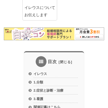
イレウスについて
お伝えします
目次
イレウス
1.分類
2.症状と診断・治療
3.看護
関連記事はこちら