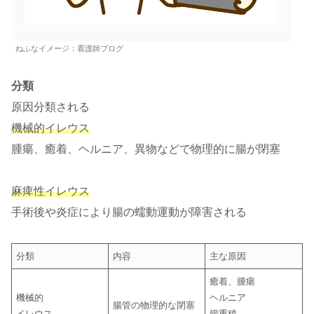
ねふなイメージ：看護師ブログ
分類
原因分類される
機械的イレウス
腫瘍、癒着、ヘルニア、異物などで物理的に腸が閉塞
麻痺性イレウス
手術後や炎症により腸の蠕動運動が障害される
分類
内容
主な原因
癒着、腫瘍
機械的
ヘルニア
腸管の物理的な閉塞
イレウス
腸重積