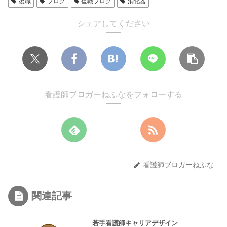
復職
ブログ
復職ブログ
消化器
シェアしてください
看護師ブロガーねふなをフォローする
看護師ブロガーねふな
関連記事
若手看護師キャリアデザイン