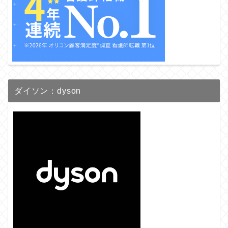
ダイソン：dyson