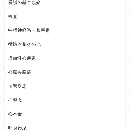
看護の基本観察
検査
中枢神経系・脳疾患
循環器系その他
虚血性心疾患
心臓弁膜症
血管疾患
不整脈
心不全
呼吸器系