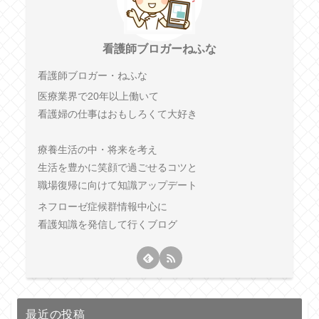
看護師ブロガーねふな
看護師ブロガー・ねふな
医療業界で20年以上働いて
看護婦の仕事はおもしろくて大好き
療養生活の中・将来を考え
生活を豊かに笑顔で過ごせるコツと
職場復帰に向けて知識アップデート
ネフローゼ症候群情報中心に
看護知識を発信して行くブログ
最近の投稿