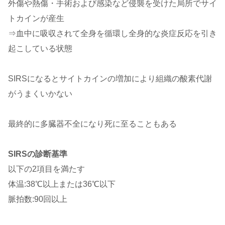
外傷や熱傷・手術および感染など侵襲を受けた局所でサイ
トカインが産生
⇒血中に吸収されて全身を循環し全身的な炎症反応を引き
起こしている状態
SIRSになるとサイトカインの増加により組織の酸素代謝
がうまくいかない
最終的に多臓器不全になり死に至ることもある
SIRSの診断基準
以下の2項目を満たす
体温:38℃以上または36℃以下
脈拍数:90回以上