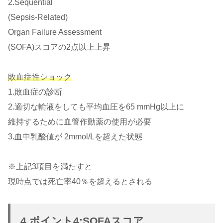
2.Sequential
(Sepsis-Related)
Organ Failure Assessment
(SOFA)スコアの2点以上上昇
敗血症性ショック
1.敗血症の診断
2.適切な輸液をしても平均血圧を65 mmHg以上に
維持するために血管作動薬の使用が必要
3.血中乳酸値が 2mmol/Lを超えた状態
※上記3項目を満たすと
現時点では死亡率40％を超えるとされる
4.ポイント4:SOFAスコア