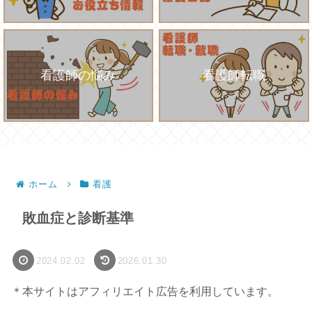
看護師の悩み
看護師転職
ホーム
看護
敗血症と診断基準
2024.02.02
2026.01.30
＊本サイトはアフィリエイト広告を利用しています。