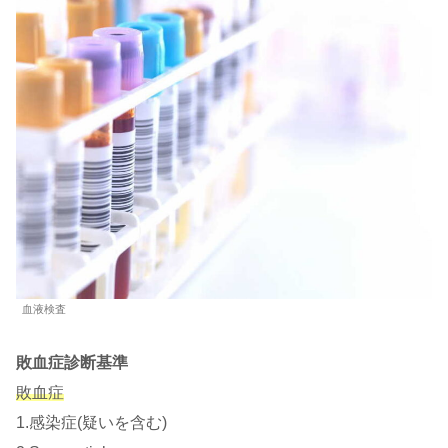
血液検査
敗血症診断基準
敗血症
1.感染症(疑いを含む)