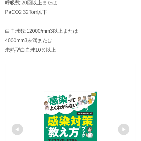
呼吸数:20回以上または
PaCO2 32Torr以下
白血球数:12000/mm3以上または
4000mm3未満または
未熟型白血球10％以上