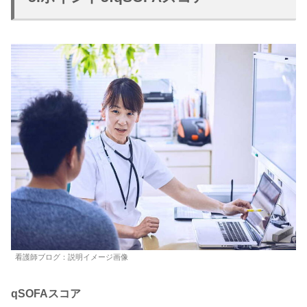
看護師ブログ：説明イメージ画像
qSOFAスコア