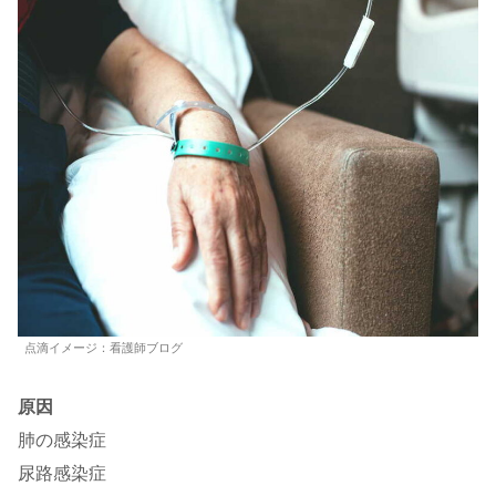
点滴イメージ：看護師ブログ
原因
肺の感染症
尿路感染症