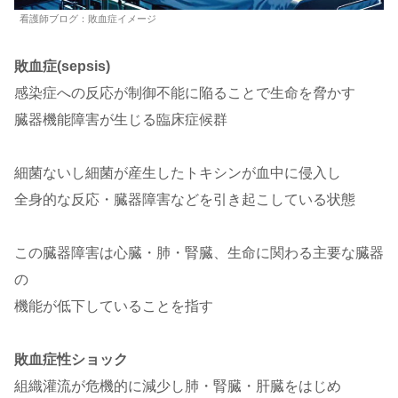
看護師ブログ：敗血症イメージ
敗血症(sepsis)
感染症への反応が制御不能に陥ることで生命を脅かす
臓器機能障害が生じる臨床症候群
細菌ないし細菌が産生したトキシンが血中に侵入し
全身的な反応・臓器障害などを引き起こしている状態
この臓器障害は心臓・肺・腎臓、生命に関わる主要な臓器
の
機能が低下していることを指す
敗血症性ショック
組織灌流が危機的に減少し肺・腎臓・肝臓をはじめ