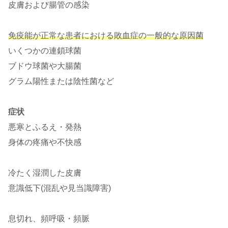
皮膚および腸管の感染
免疫能が正常な患者における敗血症の一般的な原因菌
いくつかの連鎖球菌
ブドウ球菌や大腸菌
グラム陽性または陰性菌など
症状
悪寒とふるえ・発熱
身体の疼痛や不快感
冷たく湿潤した皮膚
意識低下(混乱や見当識障害)
息切れ、頻呼吸・頻脈