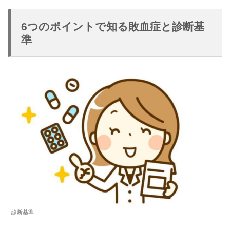
6つのポイントで知る敗血症と診断基
準
診断基準