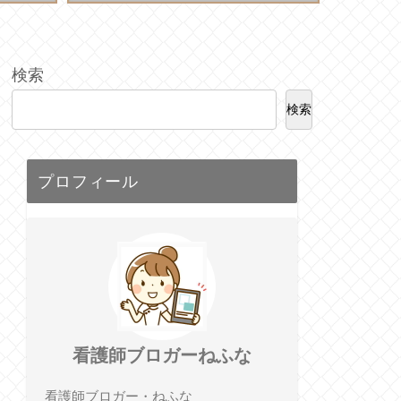
検索
検索
プロフィール
看護師ブロガーねふな
看護師ブロガー・ねふな