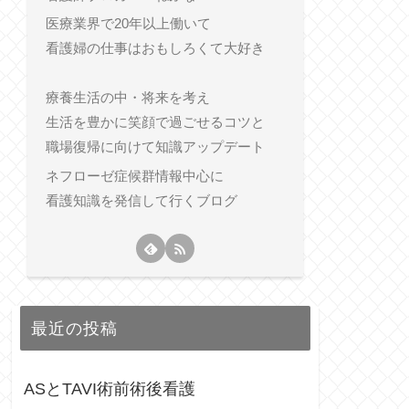
医療業界で20年以上働いて
看護婦の仕事はおもしろくて大好き
療養生活の中・将来を考え
生活を豊かに笑顔で過ごせるコツと
職場復帰に向けて知識アップデート
ネフローゼ症候群情報中心に
看護知識を発信して行くブログ
最近の投稿
ASとTAVI術前術後看護