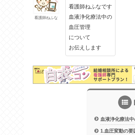
看護師ねふなです
血液浄化療法中の
看護師ねふな
血圧管理
について
お伝えします
血液浄化療法中
1.血圧変動の要