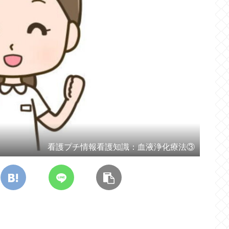
看護プチ情報看護知識：血液浄化療法③