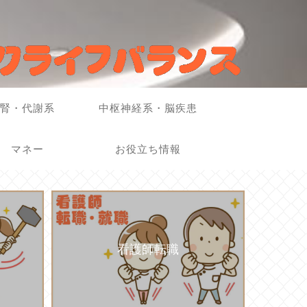
腎・代謝系
中枢神経系・脳疾患
マネー
お役立ち情報
看護師転職