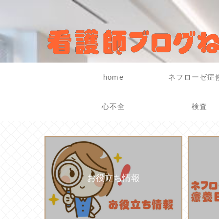
home
ネフローゼ症
心不全
検査
お役立ち情報