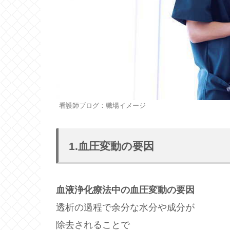
看護師ブログ：職場イメージ
1.血圧変動の要因
血液浄化療法中の血圧変動の要因
透析の過程で余分な水分や成分が
除去されることで