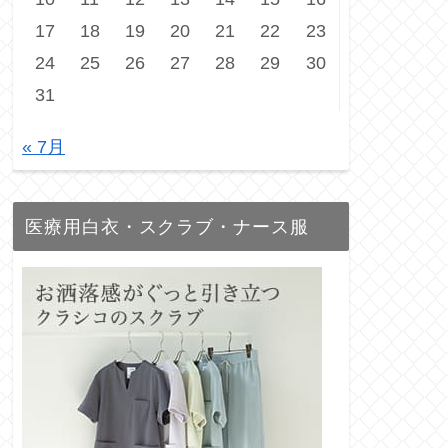
17
18
19
20
21
22
23
24
25
26
27
28
29
30
31
« 7月
医療用白衣・スクラブ・ナース服