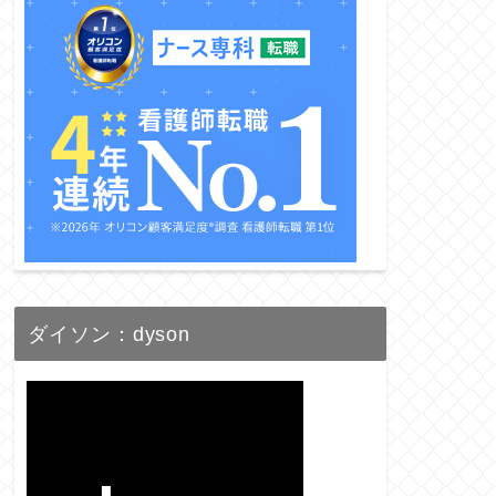
ダイソン：dyson