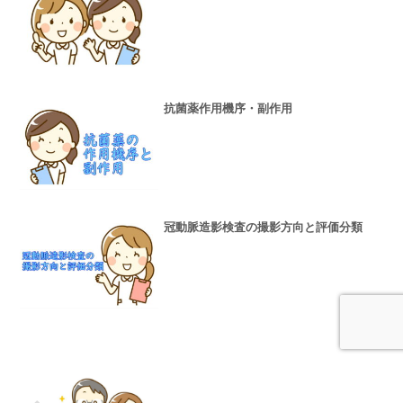
抗菌薬作用機序・副作用
冠動脈造影検査の撮影方向と評価分類