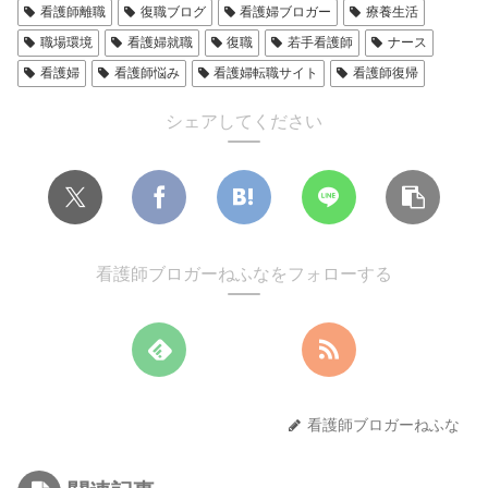
看護師離職
復職ブログ
看護婦ブロガー
療養生活
職場環境
看護婦就職
復職
若手看護師
ナース
看護婦
看護師悩み
看護婦転職サイト
看護師復帰
シェアしてください
看護師ブロガーねふなをフォローする
看護師ブロガーねふな