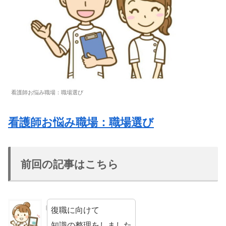
看護師お悩み職場：職場選び
看護師お悩み職場：職場選び
前回の記事はこちら
復職に向けて
知識の整理をしました