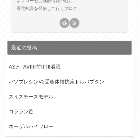
ネフローゼ症候群情報中心に
看護知識を発信して行くブログ
最近の投稿
ASとTAVI術前術後看護
バソプレシンV2受容体拮抗薬トルバプタン
スイスチーズモデル
コララン錠
ネーザルハイフロー