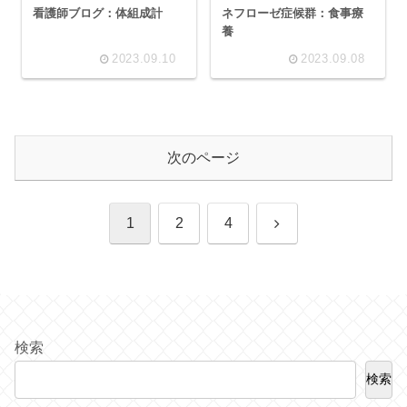
看護師ブログ：体組成計
ネフローゼ症候群：食事療
養
2023.09.10
2023.09.08
次のページ
次
1
2
4
へ
検索
検索