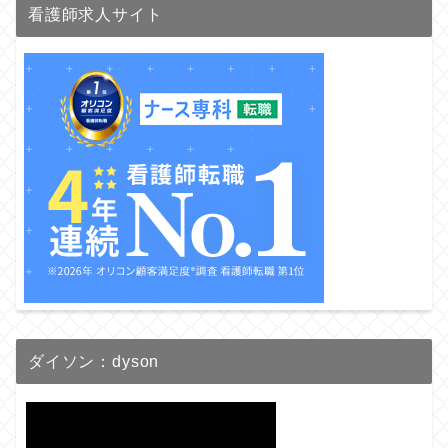
看護師求人サイト
ダイソン：dyson