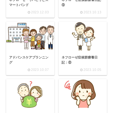
マートバンド
⑨
2023.12.03
2023.10.13
アドバンスケアプランニン
ネフローゼ症候群療養日
グ
記：⑧
2023.10.07
2023.10.05