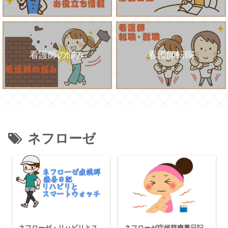
看護師の悩み
看護師転職
ネフローゼ
ネフローゼ・リハビリとス
ネフローゼ症候群療養日記