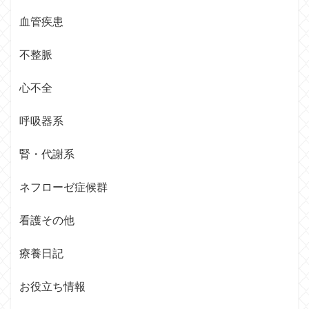
血管疾患
不整脈
心不全
呼吸器系
腎・代謝系
ネフローゼ症候群
看護その他
療養日記
お役立ち情報