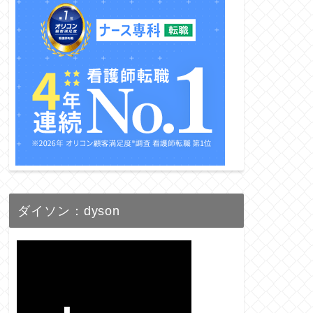
ダイソン：dyson