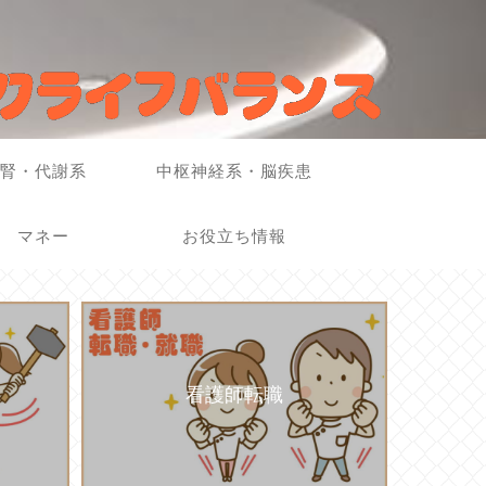
腎・代謝系
中枢神経系・脳疾患
マネー
お役立ち情報
看護師転職