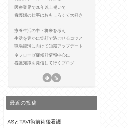
医療業界で20年以上働いて
看護婦の仕事はおもしろくて大好き
療養生活の中・将来を考え
生活を豊かに笑顔で過ごせるコツと
職場復帰に向けて知識アップデート
ネフローゼ症候群情報中心に
看護知識を発信して行くブログ
最近の投稿
ASとTAVI術前術後看護