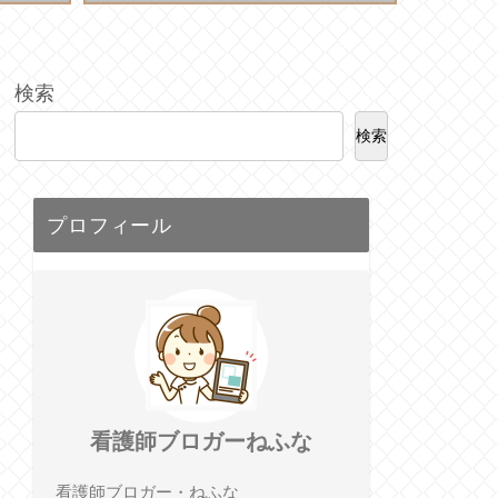
検索
検索
プロフィール
看護師ブロガーねふな
看護師ブロガー・ねふな