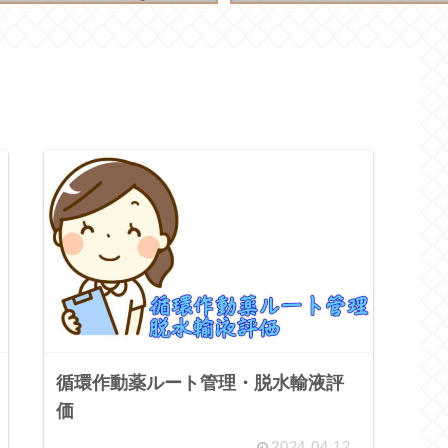
循環作動薬ルート管理・脱水輸液評
価
2024.04.12