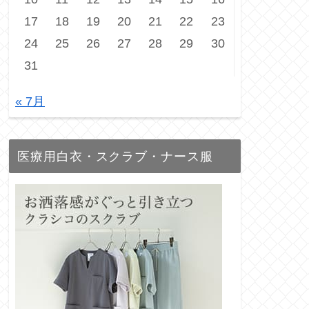
17
18
19
20
21
22
23
24
25
26
27
28
29
30
31
« 7月
医療用白衣・スクラブ・ナース服