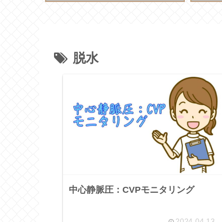
脱水
中心静脈圧：CVPモニタリング
2024.04.13