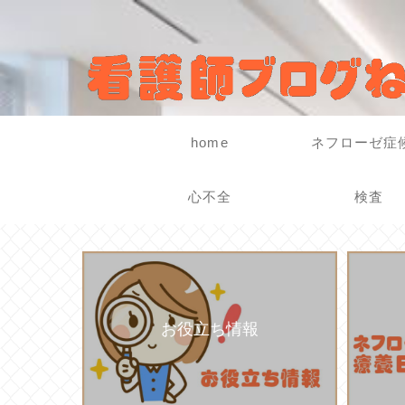
home
ネフローゼ症
心不全
検査
お役立ち情報