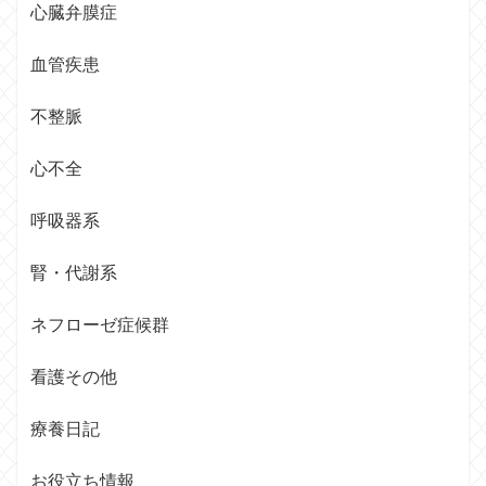
心臓弁膜症
血管疾患
不整脈
心不全
呼吸器系
腎・代謝系
ネフローゼ症候群
看護その他
療養日記
お役立ち情報