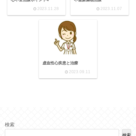
2023.11.28
2023.11.07
虚血性心疾患と治療
2023.09.11
検索
検索