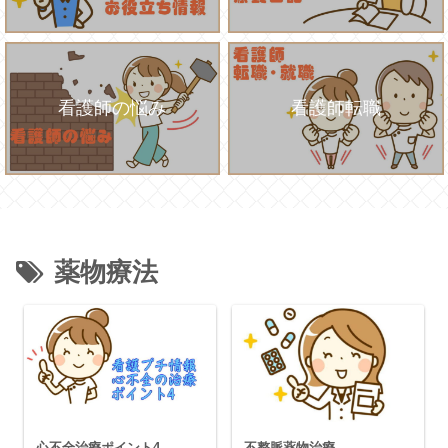
看護師の悩み
看護師転職
薬物療法
心不全治療ポイント4
不整脈薬物治療