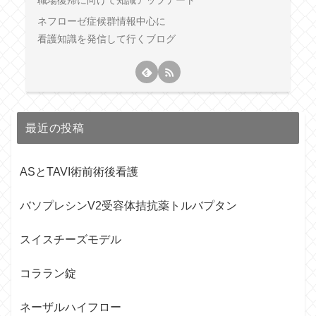
職場復帰に向けて知識アップデート
ネフローゼ症候群情報中心に
看護知識を発信して行くブログ
最近の投稿
ASとTAVI術前術後看護
バソプレシンV2受容体拮抗薬トルバプタン
スイスチーズモデル
コララン錠
ネーザルハイフロー