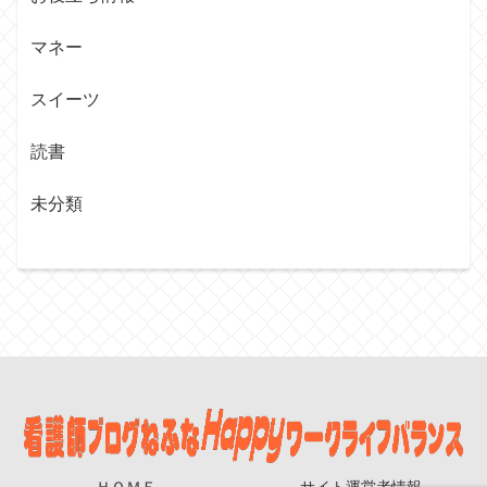
マネー
スイーツ
読書
未分類
ＨＯＭＥ
サイト運営者情報