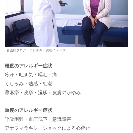
看護師ブログ：アレルギー説明イメージ
軽度のアレルギー症状
冷汗・吐き気・嘔吐・痛
くしゃみ・熱感・紅潮
蕁麻疹・皮疹・湿疹・皮膚のかゆみ
重度のアレルギー症状
呼吸困難・血圧低下・意識障害
アナフィラキシーショックによる心停止