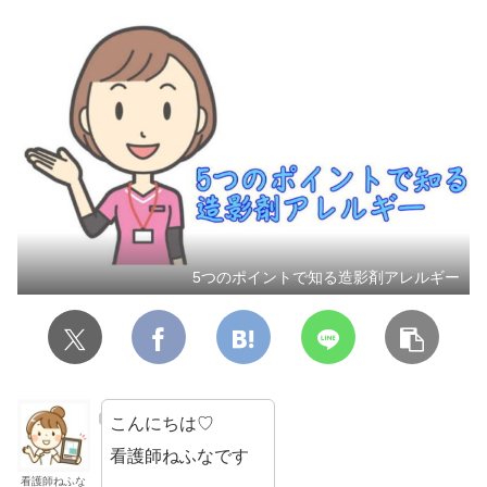
5つのポイントで知る造影剤アレルギー
こんにちは♡
看護師ねふなです
看護師ねふな