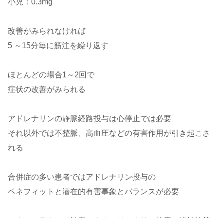
小児：0.3mg
改善がみられなければ
5 ～15分毎に筋注を繰り返す
ほとんどの場合1～2回で
症状の改善がみられる
アドレナリンの静脈経路投与は心停止では必要
それ以外では不整脈、高血圧などの有害作用が引き起こさ
れる
合併症の多い患者ではアドレナリン投与の
ベネフィットと潜在的有害事象とバランスが必要