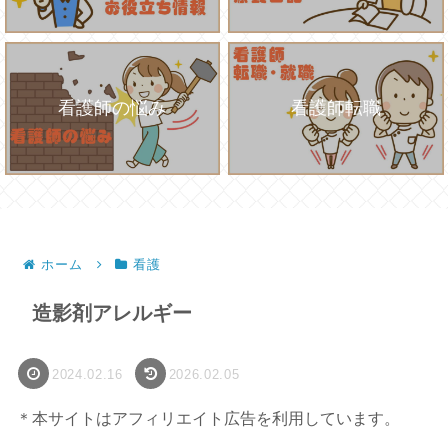
看護師の悩み
看護師転職
ホーム
看護
造影剤アレルギー
2024.02.16
2026.02.05
＊本サイトはアフィリエイト広告を利用しています。