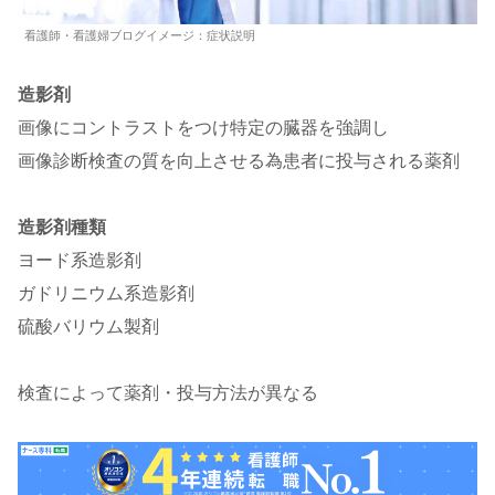
看護師・看護婦ブログイメージ：症状説明
造影剤
画像にコントラストをつけ特定の臓器を強調し
画像診断検査の質を向上させる為患者に投与される薬剤
造影剤種類
ヨード系造影剤
ガドリニウム系造影剤
硫酸バリウム製剤
検査によって薬剤・投与方法が異なる