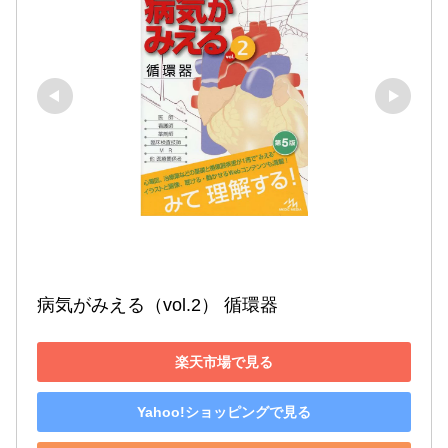
病気がみえる（vol.2） 循環器
楽天市場で見る
Yahoo!ショッピングで見る