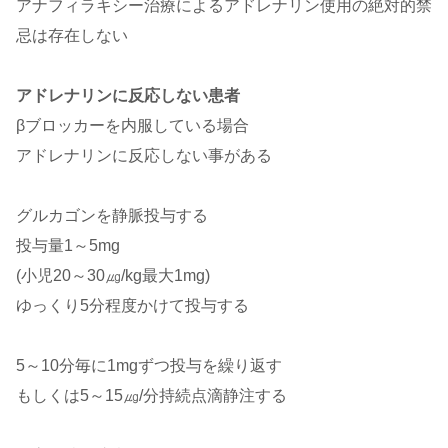
アナフィラキシー治療によるアドレナリン使用の絶対的禁
忌は存在しない
アドレナリンに反応しない患者
βブロッカーを内服している場合
アドレナリンに反応しない事がある
グルカゴンを静脈投与する
投与量1～5mg
(小児20～30㎍/kg最大1mg)
ゆっくり5分程度かけて投与する
5～10分毎に1mgずつ投与を繰り返す
もしくは5～15㎍/分持続点滴静注する