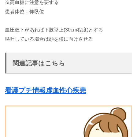
※高血糖に注意を要する
患者体位：仰臥位
血圧低下があれば下肢挙上(30cm程度)とする
嘔吐している場合は顔を横に向けさせる
関連記事はこちら
看護プチ情報虚血性心疾患