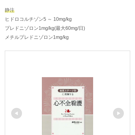
静注
ヒドロコルチゾン5 ～ 10mg/kg
プレドニゾロン1mg/kg(最大60mg/日)
メチルプレドニゾロン1mg/kg