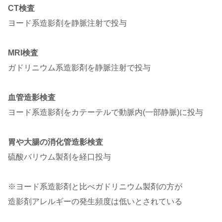
CT検査
ヨード系造影剤を静脈注射で投与
MRI検査
ガドリニウム系造影剤を静脈注射で投与
血管造影検査
ヨード系造影剤をカテーテルで動脈内(一部静脈)に投与
胃や大腸の消化管造影検査
硫酸バリウム製剤を経口投与
※ヨード系造影剤と比べガドリニウム製剤の方が
造影剤アレルギーの発生頻度は低いとされている