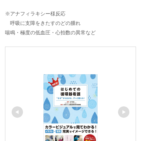
※アナフィラキシー様反応
呼吸に支障をきたすのどの腫れ
喘鳴・極度の低血圧・心拍数の異常など