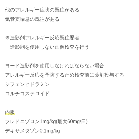
他のアレルギー症状の既往がある
気管支喘息の既往がある
※造影剤アレルギー反応既往歴者
造影剤を使用しない画像検査を行う
ヨード造影剤を使用しなければならない場合
アレルギー反応を予防するため検査前に薬剤投与する
ジフェンヒドラミン
コルチコステロイド
内服
プレドニゾロン1mg/kg(最大60mg/日)
デキサメタゾン0.1mg/kg