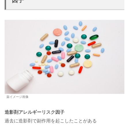
因子
薬イメージ画像
造影剤アレルギーリスク因子
過去に造影剤で副作用を起こしたことがある