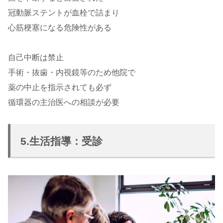
冠動脈ステントが血栓で詰まり
心筋梗塞になる危険性がある
自己中断は禁止
手術・抜歯・内視鏡等のため他院で
薬の中止を指示されても必ず
循環器の主治医への相談が必要
5.生活指導：受診