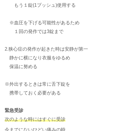
もう１錠(1プッシュ)使用する
※血圧を下げる可能性があるため
１回の発作では3錠まで
2.狭心症の発作が起きた時は安静が第一
静かに横になり衣服をゆるめ
保温に努める
※外出するときは常に舌下錠を
携帯しておく必要がある
緊急受診
次のような時にはすぐに受診
今までにないひどい痛みの時