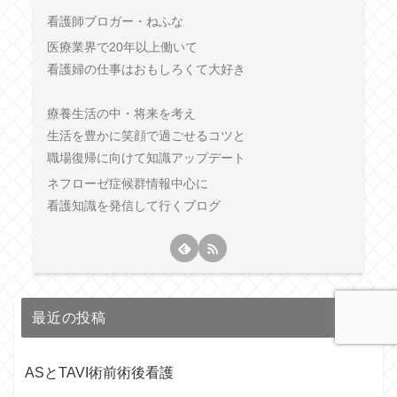
看護師ブロガー・ねふな
医療業界で20年以上働いて
看護婦の仕事はおもしろくて大好き
療養生活の中・将来を考え
生活を豊かに笑顔で過ごせるコツと
職場復帰に向けて知識アップデート
ネフローゼ症候群情報中心に
看護知識を発信して行くブログ
最近の投稿
ASとTAVI術前術後看護