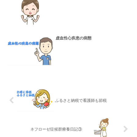
虚血性心疾患の病態
ふるさと納税で看護師も節税
ネフローゼ症候群療養日記③