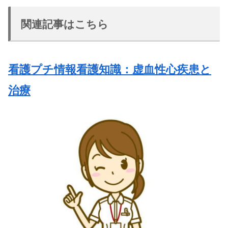
関連記事はこちら
看護プチ情報看護知識：虚血性心疾患と
治療