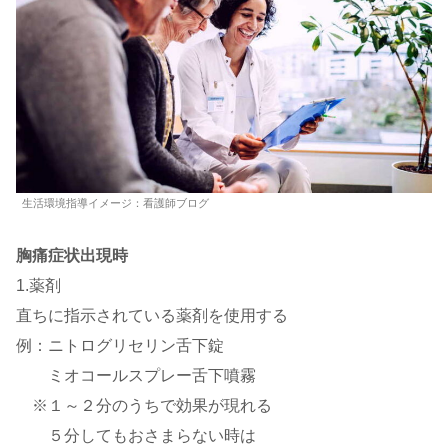
生活環境指導イメージ：看護師ブログ
胸痛症状出現時
1.薬剤
直ちに指示されている薬剤を使用する
例：ニトログリセリン舌下錠
ミオコールスプレー舌下噴霧
※１～２分のうちで効果が現れる
５分してもおさまらない時は