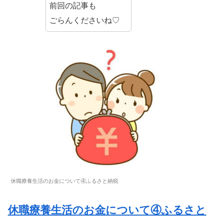
前回の記事も
ごらんくださいね♡
休職療養生活のお金について④ふるさと納税
休職療養生活のお金について④ふるさと