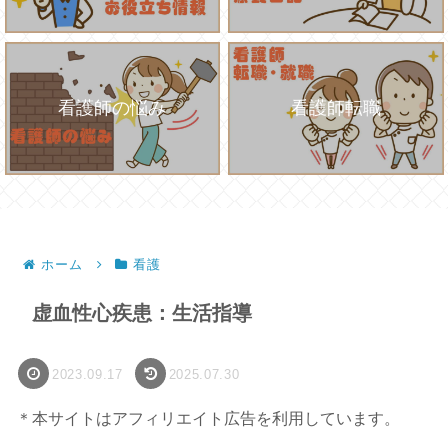
看護師の悩み
看護師転職
ホーム
看護
虚血性心疾患：生活指導
2023.09.17
2025.07.30
＊本サイトはアフィリエイト広告を利用しています。