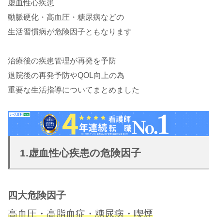
虚血性心疾患
動脈硬化・高血圧・糖尿病などの
生活習慣病が危険因子ともなります
治療後の疾患管理が再発を予防
退院後の再発予防やQOL向上の為
重要な生活指導についてまとめました
1.虚血性心疾患の危険因子
四大危険因子
高血圧・高脂血症・糖尿病・喫煙