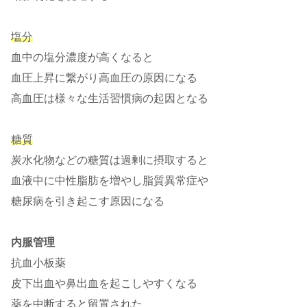
塩分
血中の塩分濃度が高くなると
血圧上昇に繋がり高血圧の原因になる
高血圧は様々な生活習慣病の起因となる
糖質
炭水化物などの糖質は過剰に摂取すると
血液中に中性脂肪を増やし脂質異常症や
糖尿病を引き起こす原因になる
内服管理
抗血小板薬
皮下出血や鼻出血を起こしやすくなる
薬を中断すると留置された