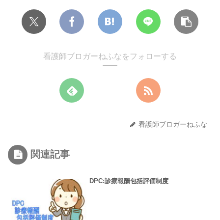
看護師ブロガーねふなをフォローする
看護師ブロガーねふな
関連記事
DPC:診療報酬包括評価制度