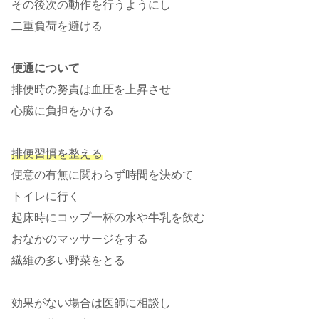
その後次の動作を行うようにし
二重負荷を避ける
便通について
排便時の努責は血圧を上昇させ
心臓に負担をかける
排便習慣を整える
便意の有無に関わらず時間を決めて
トイレに行く
起床時にコップ一杯の水や牛乳を飲む
おなかのマッサージをする
繊維の多い野菜をとる
効果がない場合は医師に相談し