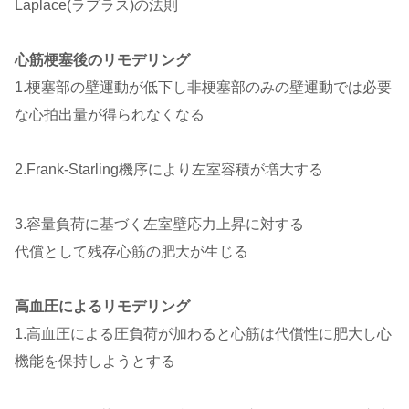
Laplace(ラプラス)の法則
心筋梗塞後のリモデリング
1.梗塞部の壁運動が低下し非梗塞部のみの壁運動では必要
な心拍出量が得られなくなる
2.Frank-Starling機序により左室容積が増大する
3.容量負荷に基づく左室壁応力上昇に対する
代償として残存心筋の肥大が生じる
高血圧によるリモデリング
1.高血圧による圧負荷が加わると心筋は代償性に肥大し心
機能を保持しようとする