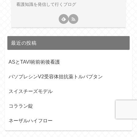
看護知識を発信して行くブログ
最近の投稿
ASとTAVI術前術後看護
バソプレシンV2受容体拮抗薬トルバプタン
スイスチーズモデル
コララン錠
ネーザルハイフロー