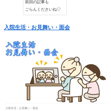
前回の記事も
ごらんくださいね♡
入院生活・お見舞い・面会
入院生活・お見舞い・面会