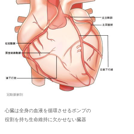
冠動脈解剖
心臓は全身の血液を循環させるポンプの
役割を持ち生命維持に欠かせない臓器