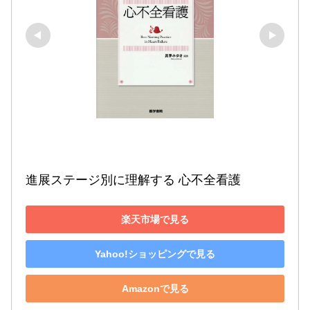
進展ステージ別に理解する 心不全看護
楽天市場で見る
Yahoo!ショッピングで見る
Amazonで見る