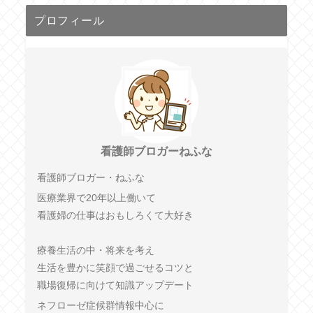
プロフィール
看護師ブロガーねふな
看護師ブロガー・ねふな
医療業界で20年以上働いて
看護婦の仕事はおもしろくて大好き
療養生活の中・将来を考え
生活を豊かに笑顔で過ごせるコツと
職場復帰に向けて知識アップデート
ネフローゼ症候群情報中心に