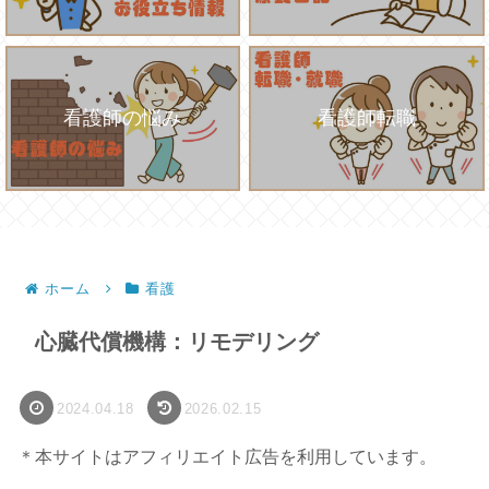
看護師の悩み
看護師転職
ホーム
看護
心臓代償機構：リモデリング
2024.04.18
2026.02.15
＊本サイトはアフィリエイト広告を利用しています。