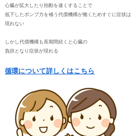
心臓が拡大したり拍動を速くすることで
低下したポンプ力を補う代償機構が働くためすぐに症状は
現れない
しかし代償機構も長期間続くと心臓の
負担となり症状が現れる
循環について詳しくはこちら