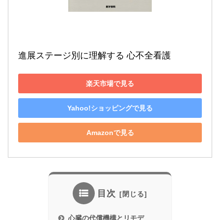
進展ステージ別に理解する 心不全看護
楽天市場で見る
Yahoo!ショッピングで見る
Amazonで見る
目次
心臓の代償機構とリモデ