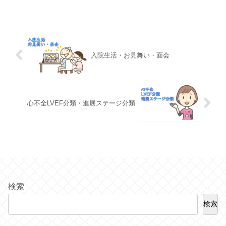
入院生活・お見舞い・面会
心不全LVEF分類・進展ステージ分類
検索
検索