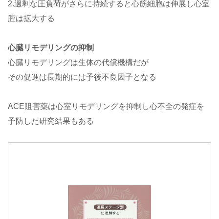
2.過剰な圧負荷がさらに持続すると心筋細胞は伸展し心室
腔は拡大する
心臓リモデリングの抑制
心臓リモデリングは生体の代償機構だが
その促進は長期的には予後不良因子となる
ACE阻害薬は心室リモデリングを抑制し心不全の発症を
予防した研究結果もある