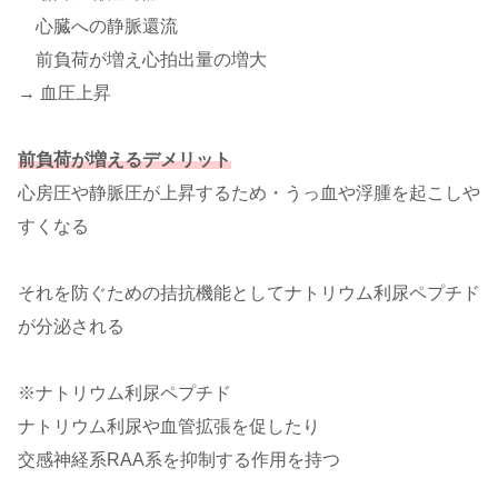
心臓への静脈還流
前負荷が増え心拍出量の増大
→ 血圧上昇
前負荷が増えるデメリット
心房圧や静脈圧が上昇するため・うっ血や浮腫を起こしや
すくなる
それを防ぐための拮抗機能としてナトリウム利尿ペプチド
が分泌される
※ナトリウム利尿ペプチド
ナトリウム利尿や血管拡張を促したり
交感神経系RAA系を抑制する作用を持つ