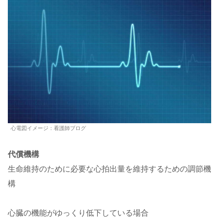
心電図イメージ：看護師ブログ
代償機構
生命維持のために必要な心拍出量を維持するための調節機
構
心臓の機能がゆっくり低下している場合