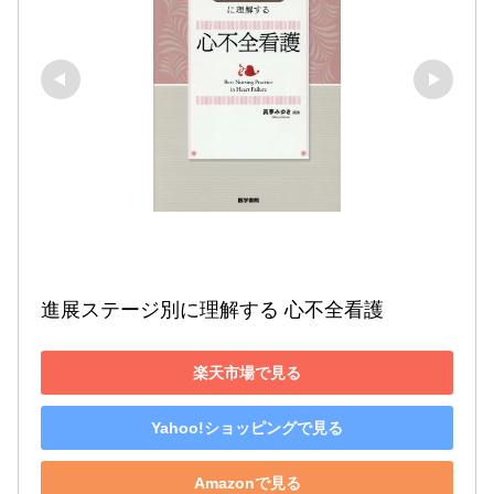
進展ステージ別に理解する 心不全看護
楽天市場で見る
Yahoo!ショッピングで見る
Amazonで見る