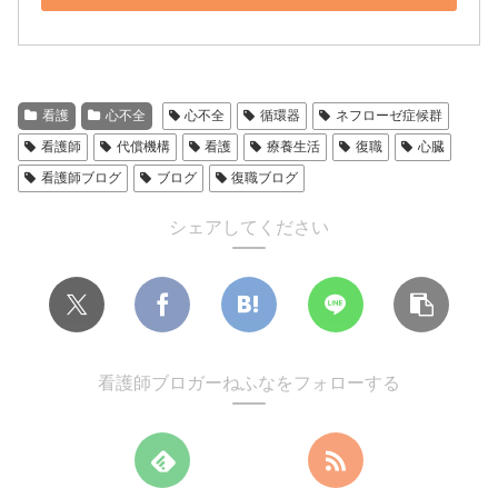
看護
心不全
心不全
循環器
ネフローゼ症候群
看護師
代償機構
看護
療養生活
復職
心臓
看護師ブログ
ブログ
復職ブログ
シェアしてください
看護師ブロガーねふなをフォローする