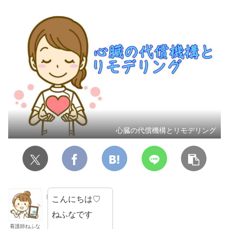
心臓の代償機構とリモデリング
こんにちは♡
ねふなです
看護師ねふな