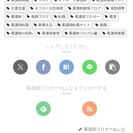
看護師就職
ブログ
ネフローゼ看護師
看護師復職ブログ
介護支援
ネフローゼ症候群
看護師復帰ブログ
退院調整
看護師
復職ブログ
転職
看護師ブロガー
看護
看護師転職
療養生活
看護師転職サイト
復職
看護師の役割
看護師復帰
看護師ブログ心臓
看護師復職
シェアしてください
看護師ブロガーねふなをフォローする
看護師ブロガーねふな