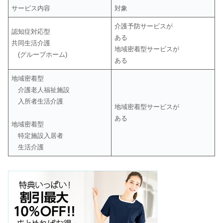
サービス内容
対象
介護予防サービスが
認知症対応型
ある
共同生活介護
地域密着型サービスが
(グループホーム)
ある
地域密着型
介護老人福祉施設
入所者生活介護
地域密着型サービスが
ある
地域密着型
特定施設入居者
生活介護