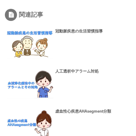
関連記事
冠動脈疾患の生活習慣指導
人工透析中アラーム対処
虚血性心疾患AHAsegment分類