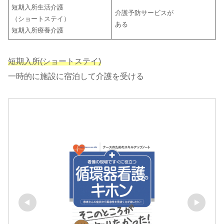
短期入所生活介護
介護予防サービスが
（ショートステイ）
ある
短期入所療養介護
短期入所(ショートステイ)
一時的に施設に宿泊して介護を受ける