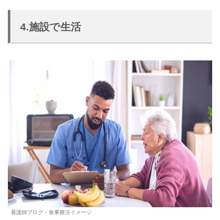
4.施設で生活
看護師ブログ・食事療法イメージ