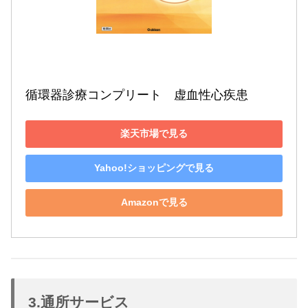
循環器診療コンプリート　虚血性心疾患
楽天市場で見る
Yahoo!ショッピングで見る
Amazonで見る
3.通所サービス