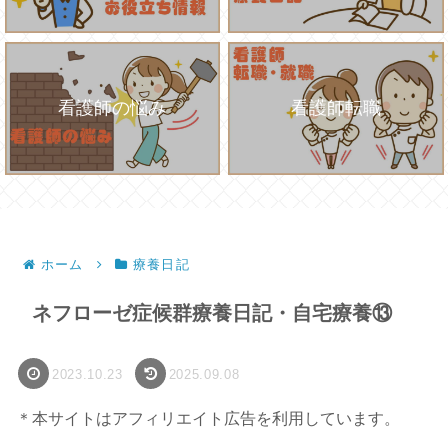
看護師の悩み
看護師転職
ホーム
療養日記
ネフローゼ症候群療養日記・自宅療養⑬
2023.10.23
2025.09.08
＊本サイトはアフィリエイト広告を利用しています。