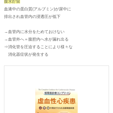
腹水貯留
血液中の蛋白質(アルブミン)が尿中に
排出され血管内の浸透圧が低下
→血管内に水分をためておけない
→血管外へ＝腹腔内へ水が漏れ出る
⇒消化管を圧迫することにより様々な
消化器症状が発生する