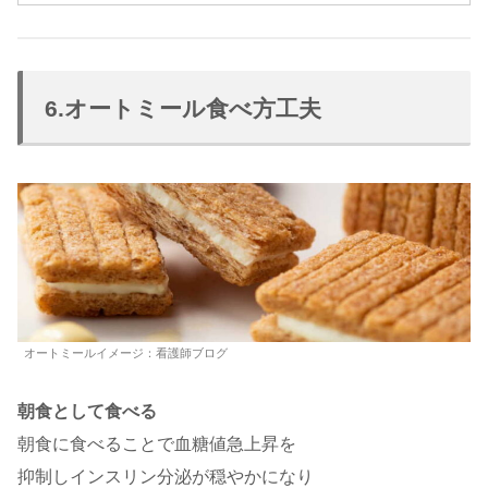
6.オートミール食べ方工夫
オートミールイメージ：看護師ブログ
朝食として食べる
朝食に食べることで血糖値急上昇を
抑制しインスリン分泌が穏やかになり