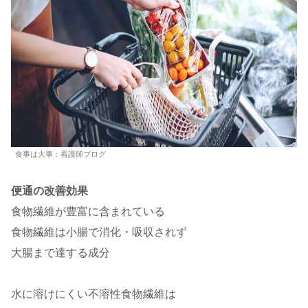
食事は大事：看護師ブログ
便通の改善効果
食物繊維が豊富に含まれている
食物繊維は小腸で消化・吸収されず
大腸まで達する成分
水に溶けにくい不溶性食物繊維は