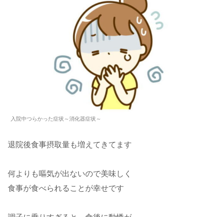
入院中つらかった症状～消化器症状～
退院後食事摂取量も増えてきてます
何よりも嘔気が出ないので美味しく
食事が食べられることが幸せです