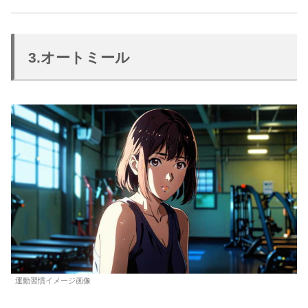
3.オートミール
運動習慣イメージ画像