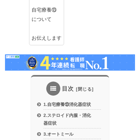
自宅療養⑬
について
お伝えします
目次
1.自宅療養⑬消化器症状
2.ステロイド内服・消化
器症状
3.オートミール