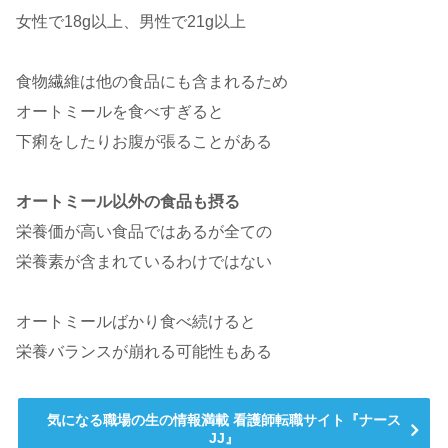
女性で18g以上、男性で21g以上
食物繊維は他の食品にも含まれるため
オートミールを食べすぎると
下痢をしたりお腹が張ることがある
オートミール以外の食品も摂る
栄養価が高い食品ではあるが全ての
栄養素が含まれているわけではない
オートミールばかり食べ続けると
栄養バランスが崩れる可能性もある
気になる職場の生の情報満載 看護師転職サイト『ナース
JJ』