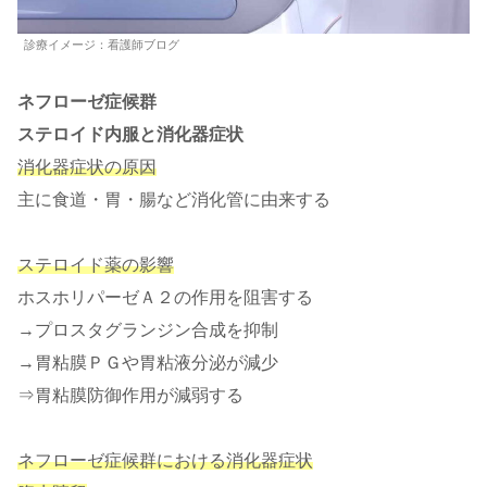
診療イメージ：看護師ブログ
ネフローゼ症候群
ステロイド内服と消化器症状
消化器症状の原因
主に食道・胃・腸など消化管に由来する
ステロイド薬の影響
ホスホリパーゼＡ２の作用を阻害する
→プロスタグランジン合成を抑制
→胃粘膜ＰＧや胃粘液分泌が減少
⇒胃粘膜防御作用が減弱する
ネフローゼ症候群における消化器症状