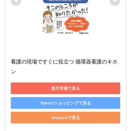
看護の現場ですぐに役立つ 循環器看護のキホ
ン
楽天市場で見る
Yahoo!ショッピングで見る
Amazonで見る