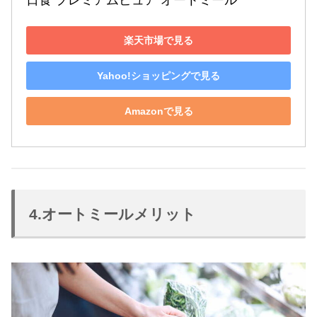
日食 プレミアムピュア オートミール
楽天市場で見る
Yahoo!ショッピングで見る
Amazonで見る
4.オートミールメリット