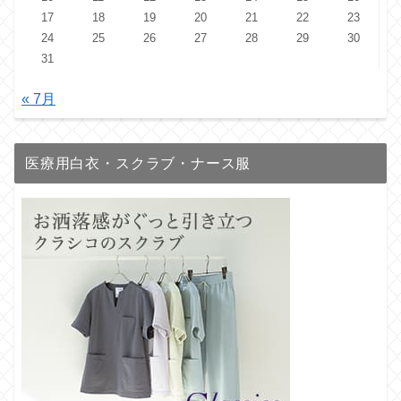
17
18
19
20
21
22
23
24
25
26
27
28
29
30
31
« 7月
医療用白衣・スクラブ・ナース服