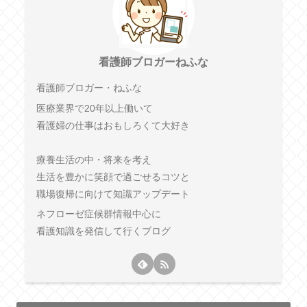
看護師ブロガーねふな
看護師ブロガー・ねふな
医療業界で20年以上働いて
看護婦の仕事はおもしろくて大好き
療養生活の中・将来を考え
生活を豊かに笑顔で過ごせるコツと
職場復帰に向けて知識アップデート
ネフローゼ症候群情報中心に
看護知識を発信して行くブログ