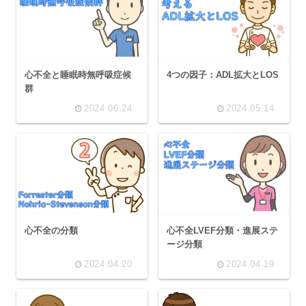
心不全と睡眠時無呼吸症候
4つの因子：ADL拡大とLOS
群
2024.06.24
2024.05.14
心不全の分類
心不全LVEF分類・進展ステ
ージ分類
2024.04.20
2024.04.19