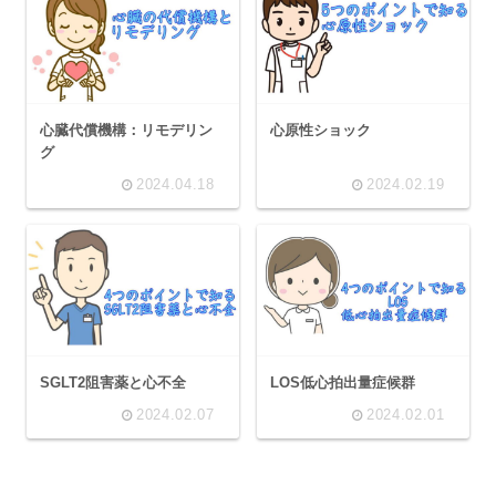
心臓代償機構：リモデリン
心原性ショック
グ
2024.04.18
2024.02.19
SGLT2阻害薬と心不全
LOS低心拍出量症候群
2024.02.07
2024.02.01