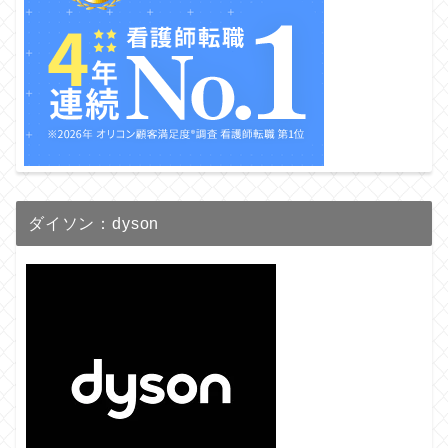
ダイソン：dyson