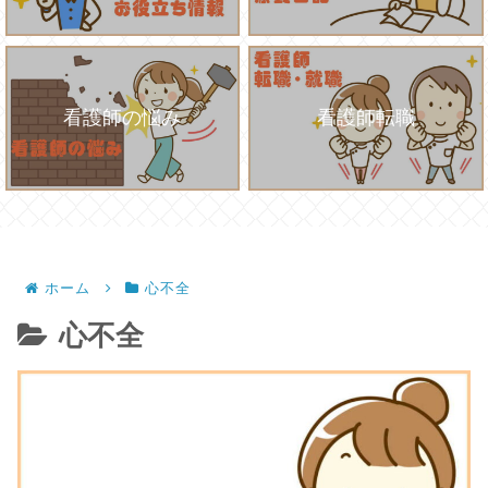
看護師の悩み
看護師転職
ホーム
心不全
心不全