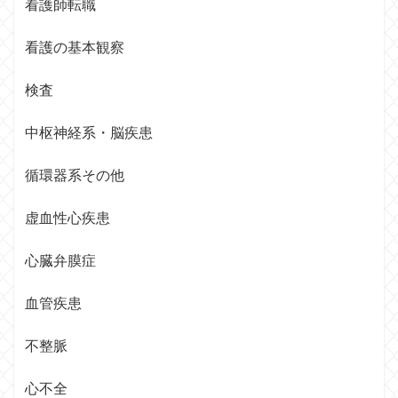
看護師転職
看護の基本観察
検査
中枢神経系・脳疾患
循環器系その他
虚血性心疾患
心臓弁膜症
血管疾患
不整脈
心不全