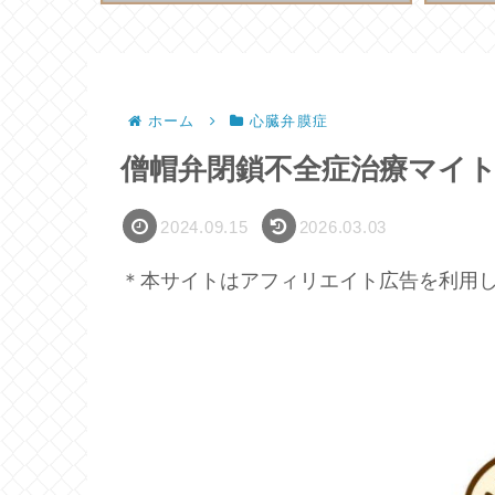
ホーム
心臓弁膜症
僧帽弁閉鎖不全症治療マイ
2024.09.15
2026.03.03
＊本サイトはアフィリエイト広告を利用