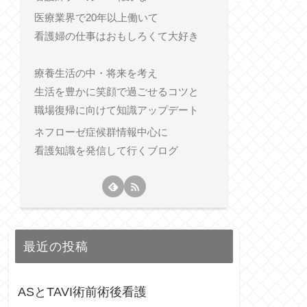
医療業界で20年以上働いて
看護婦の仕事はおもしろくて大好き
療養生活の中・将来を考え
生活を豊かに笑顔で過ごせるコツと
職場復帰に向けて知識アップデート
ネフローゼ症候群情報中心に
看護知識を発信して行くブログ
最近の投稿
ASとTAVI術前術後看護