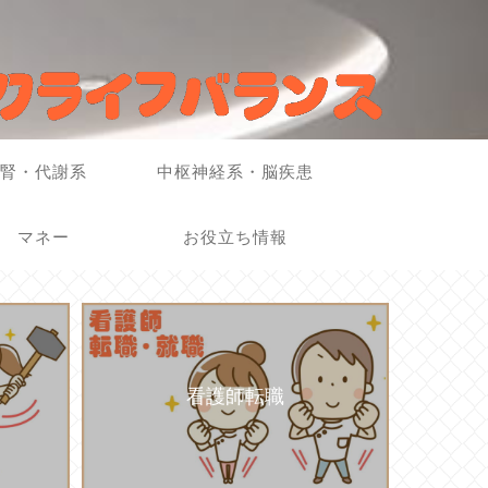
腎・代謝系
中枢神経系・脳疾患
マネー
お役立ち情報
看護師転職