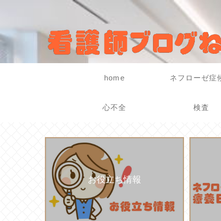
home
ネフローゼ症
心不全
検査
お役立ち情報