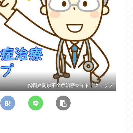
僧帽弁閉鎖不全症治療マイトラクリップ