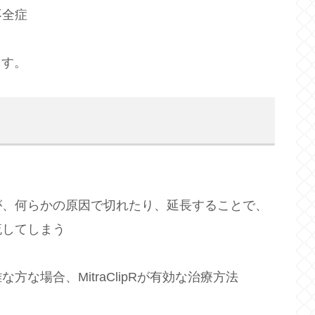
不全症
ます。
が、何らかの原因で切れたり、延長することで、
流してしまう
場合、MitraClipRが有効な治療方法