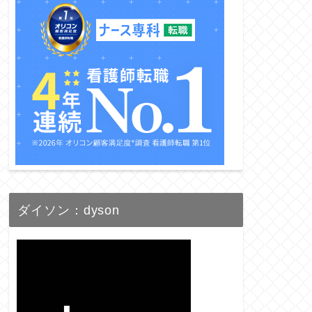
ダイソン：dyson