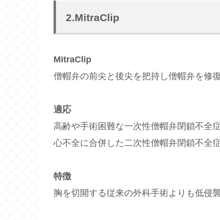
2.MitraClip
MitraClip
僧帽弁の前尖と後尖を把持し僧帽弁を修
適応
高齢や手術困難な一次性僧帽弁閉鎖不全
心不全に合併した二次性僧帽弁閉鎖不全
特徴
胸を切開する従来の外科手術よりも低侵