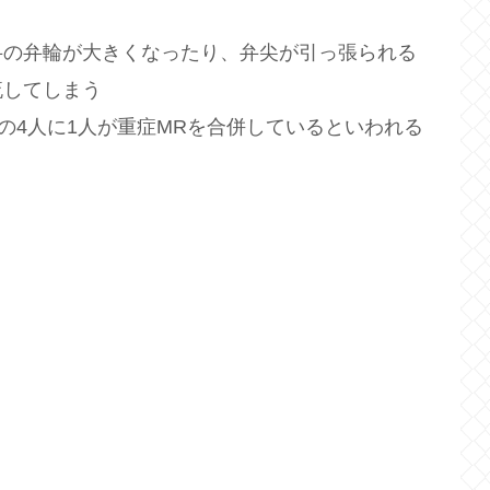
弁の弁輪が大きくなったり、弁尖が引っ張られる
流してしまう
の4人に1人が重症MRを合併しているといわれる