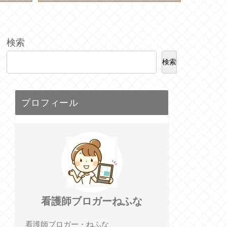
検索
検索
プロフィール
看護師ブロガーねふな
看護師ブロガー・ねふな