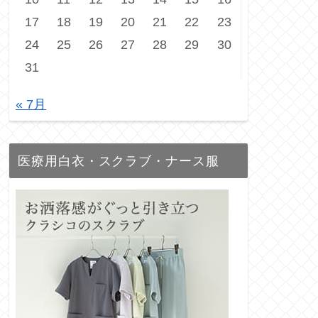
17
18
19
20
21
22
23
24
25
26
27
28
29
30
31
« 7月
医療用白衣・スクラブ・ナース服