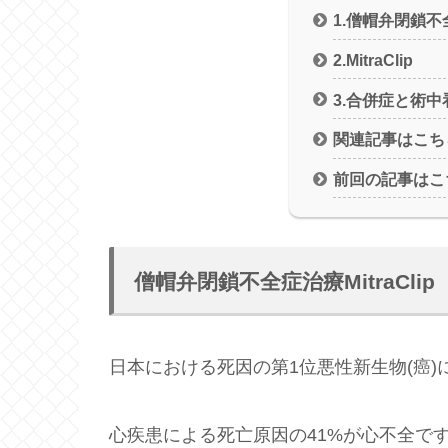
1.僧帽弁閉鎖不全
2.MitraClip
3.合併症と術中
関連記事はこち
前回の記事はこ
僧帽弁閉鎖不全症治療MitraClip
日本における死因の第1位悪性新生物(癌)
心疾患による死亡原因の41%が心不全で