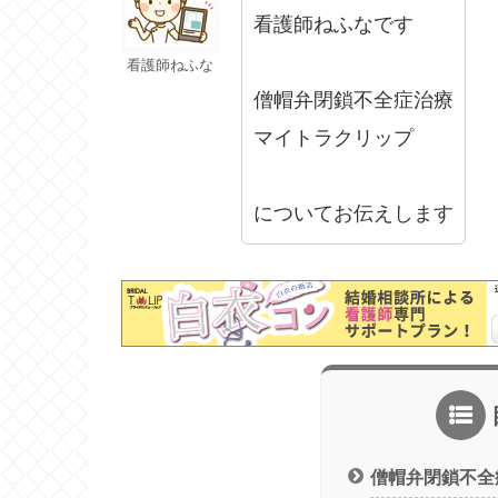
看護師ねふなです
看護師ねふな
僧帽弁閉鎖不全症治療
マイトラクリップ
についてお伝えします
僧帽弁閉鎖不全症治