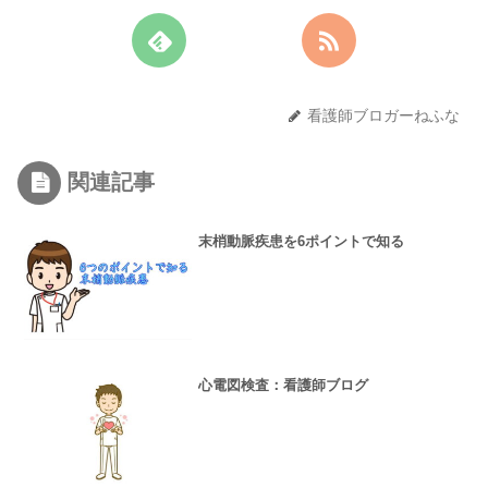
看護師ブロガーねふな
関連記事
末梢動脈疾患を6ポイントで知る
心電図検査：看護師ブログ