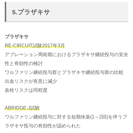
5.プラザキサ
プラザキサ
RE-CIRCUIT試験2017年3月
アブレーション周術期におけるプラザキサ継続投与の安全
性と有効性の検討
ワルファリン継続投与群とプラザキサ継続投与群の比較
出血リスクが有意に減少
血栓リスクは同程度
ABRIDGE-J試験
ワルファリン継続投与に対する短期休薬(1～2回)を伴うプ
ラザキサ投与の有効性が認められた