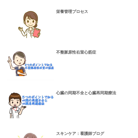
栄養管理プロセス
不整脈原性右室心筋症
心臓の同期不全と心臓再同期療法
スキンケア：看護師ブログ