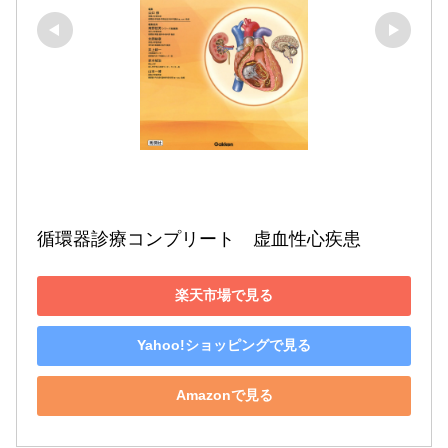
循環器診療コンプリート　虚血性心疾患
楽天市場で見る
Yahoo!ショッピングで見る
Amazonで見る