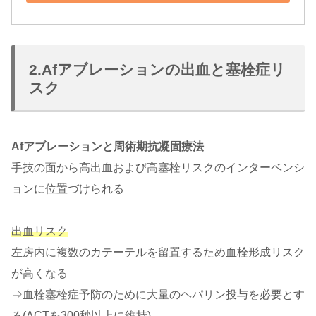
2.Afアブレーションの出血と塞栓症リ
スク
Afアブレーションと周術期抗凝固療法
手技の面から高出血および高塞栓リスクのインターベンシ
ョンに位置づけられる
出血リスク
左房内に複数のカテーテルを留置するため血栓形成リスク
が高くなる
⇒血栓塞栓症予防のために大量のヘパリン投与を必要とす
る(ACTを300秒以上に維持)