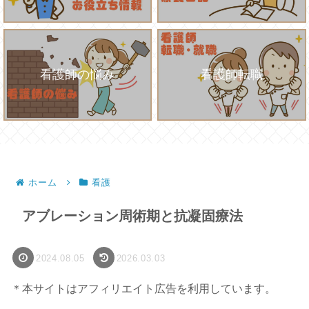
看護師の悩み
看護師転職
ホーム
看護
アブレーション周術期と抗凝固療法
2024.08.05
2026.03.03
＊本サイトはアフィリエイト広告を利用しています。