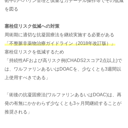
術中のヘパリン管理と慎重なカテーテル操作等でその低減
を図る
塞栓症リスク低減への対策
周術期に適切な抗凝固療法を継続実施する必要がある
「不整脈非薬物治療ガイドライン（2018年改訂版）」
塞栓症リスクを低減するため
「持続性AFおよび高リスク例(CHADS2スコア2点以上)で
は、ワルファリンあるいはDOACを、少なくとも3週間以
上使用すべきである」
「術後の抗凝固療法(ワルファリンあるいはDOAC)は、再
発の有無にかかわらず少なくとも3ヶ月間継続することが
推奨される」