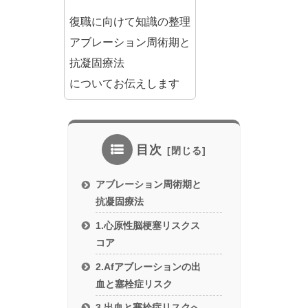
復職に向けて知識の整理
アブレーション周術期と
抗凝固療法
についてお伝えします
目次
アブレーション周術期と
抗凝固療法
1.心原性脳梗塞リスクス
コア
2.Afアブレーションの出
血と塞栓症リスク
3.出血と塞栓症リスクへ