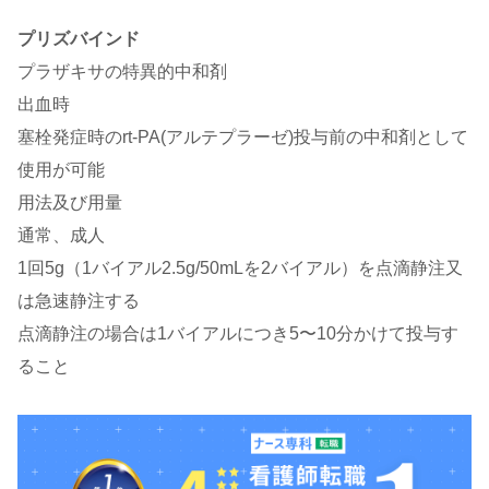
プリズバインド
プラザキサの特異的中和剤
出血時
塞栓発症時のrt-PA(アルテプラーゼ)投与前の中和剤として
使用が可能
用法及び用量
通常、成人
1回5g（1バイアル2.5g/50mLを2バイアル）を点滴静注又
は急速静注する
点滴静注の場合は1バイアルにつき5〜10分かけて投与す
ること