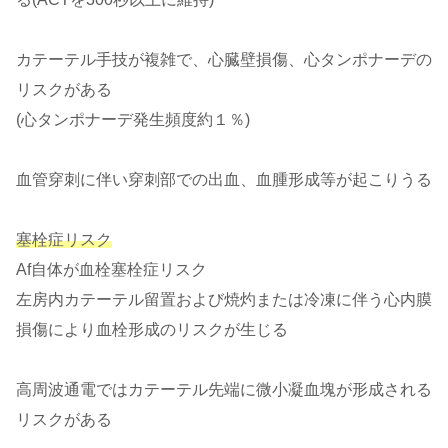
カテーテル手技が複雑で、心臓壁損傷、心タンポナーデの
リスクがある
(心タンポナーデ発生頻度約１％)
血管穿刺に伴い穿刺部での出血、血腫形成等が起こりうる
塞栓症リスク
Af自体が血栓塞栓症リスク
左房内カテーテル留置および焼灼または冷凍に伴う心内膜
損傷により血栓形成のリスクが生じる
高周波通電ではカテーテル先端に微小凝血塊が形成される
リスクがある