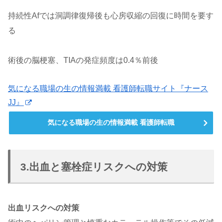
持続性Afでは洞調律復帰後も心房収縮の回復に時間を要す
る
術後の脳梗塞、TIAの発症頻度は0.4％前後
気になる職場の生の情報満載 看護師転職サイト『ナース
JJ』
気になる職場の生の情報満載 看護師転職
3.出血と塞栓症リスクへの対策
出血リスクへの対策