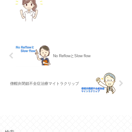
No ReflowとSlow flow
僧帽弁閉鎖不全症治療マイトラクリップ