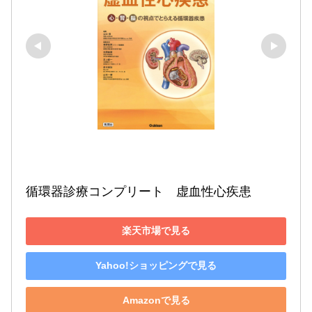
循環器診療コンプリート　虚血性心疾患
楽天市場で見る
Yahoo!ショッピングで見る
Amazonで見る