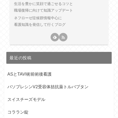
生活を豊かに笑顔で過ごせるコツと
職場復帰に向けて知識アップデート
ネフローゼ症候群情報中心に
看護知識を発信して行くブログ
最近の投稿
ASとTAVI術前術後看護
バソプレシンV2受容体拮抗薬トルバプタン
スイスチーズモデル
コララン錠