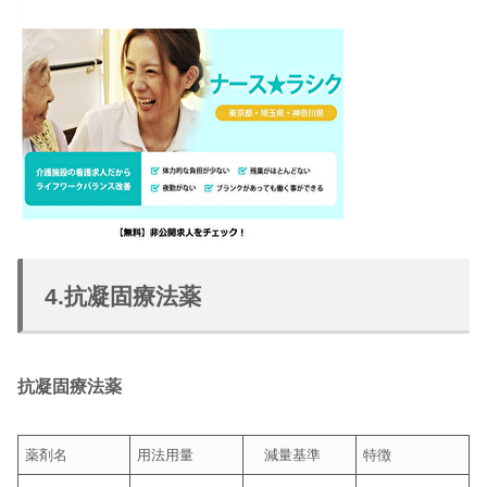
4.抗凝固療法薬
抗凝固療法薬
薬剤名
用法用量
減量基準
特徴