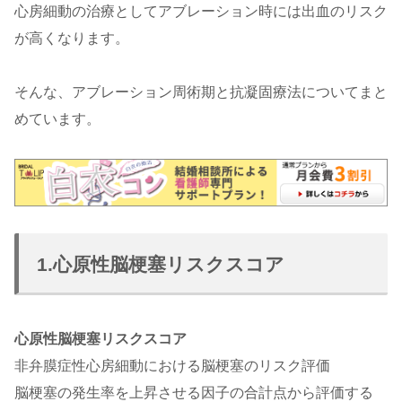
心房細動の治療としてアブレーション時には出血のリスク
が高くなります。
そんな、アブレーション周術期と抗凝固療法についてまと
めています。
1.心原性脳梗塞リスクスコア
心原性脳梗塞リスクスコア
非弁膜症性心房細動における脳梗塞のリスク評価
脳梗塞の発生率を上昇させる因子の合計点から評価する