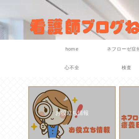
home
ネフローゼ症
心不全
検査
お役立ち情報