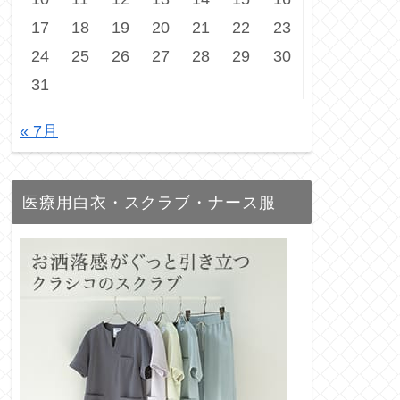
17
18
19
20
21
22
23
24
25
26
27
28
29
30
31
« 7月
医療用白衣・スクラブ・ナース服