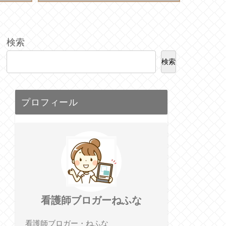
検索
検索
プロフィール
看護師ブロガーねふな
看護師ブロガー・ねふな