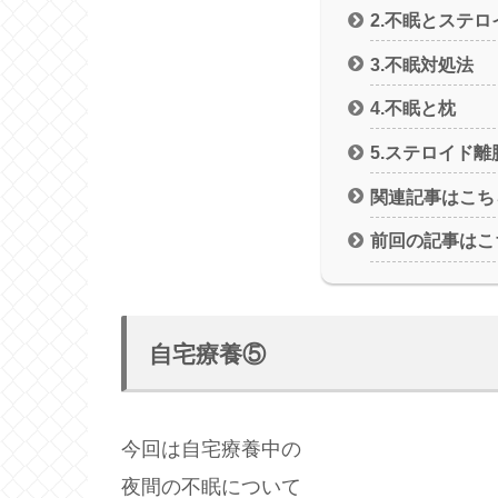
2.不眠とステロ
3.不眠対処法
4.不眠と枕
5.ステロイド
関連記事はこち
前回の記事はこ
自宅療養⑤
今回は自宅療養中の
夜間の不眠について