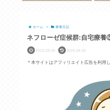
ホーム
療養日記
ネフローゼ症候群:自宅療養
2023.09.26
2025.08.02
＊本サイトはアフィリエイト広告を利用