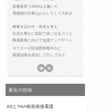
医療業界で20年以上働いて
看護婦の仕事はおもしろくて大好き
療養生活の中・将来を考え
生活を豊かに笑顔で過ごせるコツと
職場復帰に向けて知識アップデート
ネフローゼ症候群情報中心に
看護知識を発信して行くブログ
最近の投稿
ASとTAVI術前術後看護