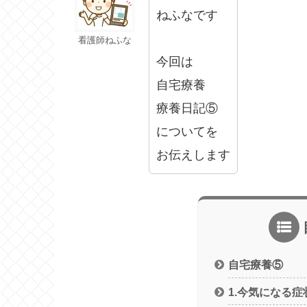
ねふなです
看護師ねふな
今回は
自宅療養
療養日記⑤
についてを
お伝えします
自宅療養⑤
1.今気になる症