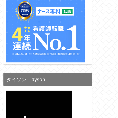
ダイソン：dyson