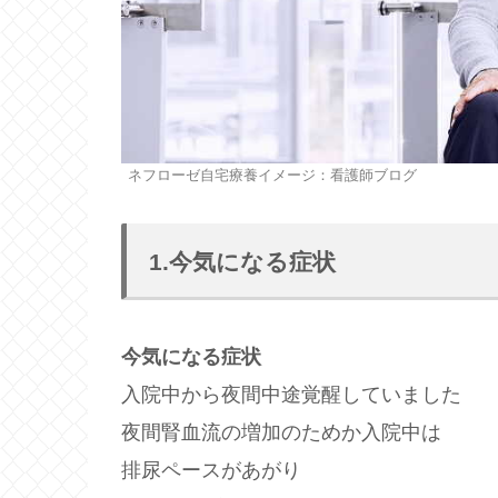
ネフローゼ自宅療養イメージ：看護師ブログ
1.今気になる症状
今気になる症状
入院中から夜間中途覚醒していました
夜間腎血流の増加のためか入院中は
排尿ペースがあがり