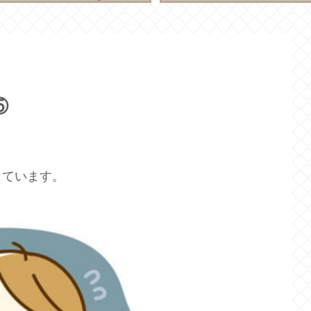
⑤
しています。