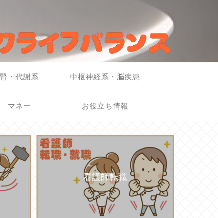
腎・代謝系
中枢神経系・脳疾患
マネー
お役立ち情報
看護師転職