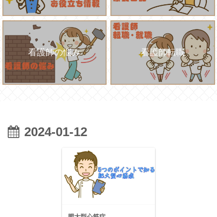
看護師の悩み
看護師転職
2024-01-12
肥大型心筋症