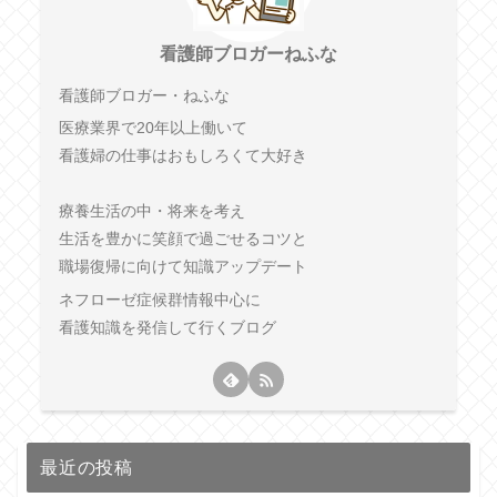
看護師ブロガーねふな
看護師ブロガー・ねふな
医療業界で20年以上働いて
看護婦の仕事はおもしろくて大好き
療養生活の中・将来を考え
生活を豊かに笑顔で過ごせるコツと
職場復帰に向けて知識アップデート
ネフローゼ症候群情報中心に
看護知識を発信して行くブログ
最近の投稿