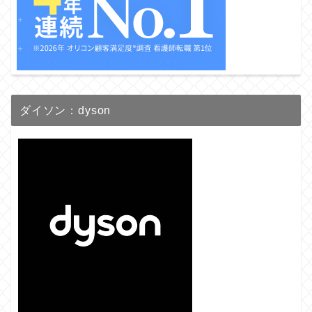
ダイソン：dyson