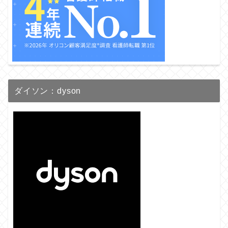
ダイソン：dyson