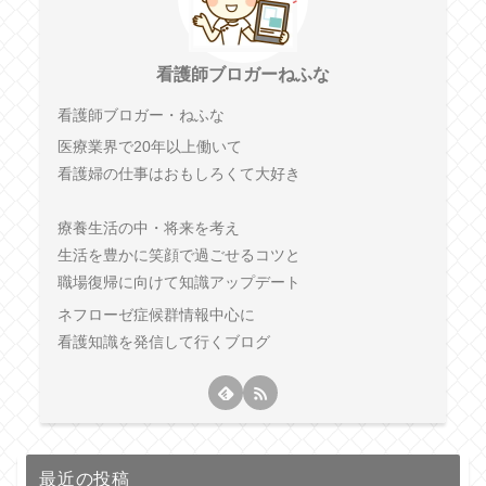
看護師ブロガーねふな
看護師ブロガー・ねふな
医療業界で20年以上働いて
看護婦の仕事はおもしろくて大好き
療養生活の中・将来を考え
生活を豊かに笑顔で過ごせるコツと
職場復帰に向けて知識アップデート
ネフローゼ症候群情報中心に
看護知識を発信して行くブログ
最近の投稿