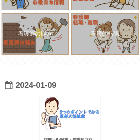
看護師の悩み
看護師転職
2024-01-09
腹部大動脈瘤：看護師ブロ