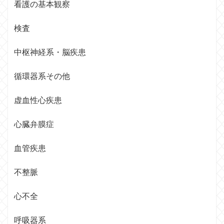
看護の基本観察
検査
中枢神経系・脳疾患
循環器系その他
虚血性心疾患
心臓弁膜症
血管疾患
不整脈
心不全
呼吸器系