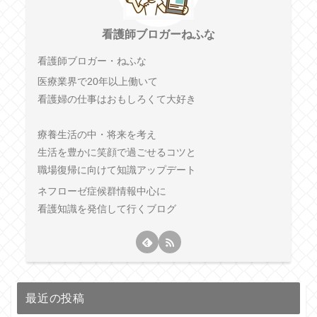
看護師ブロガーねふな
看護師ブロガー・ねふな
医療業界で20年以上働いて
看護婦の仕事はおもしろくて大好き
療養生活の中・将来を考え
生活を豊かに笑顔で過ごせるコツと
職場復帰に向けて知識アップデート
ネフローゼ症候群情報中心に
看護知識を発信して行くブログ
最近の投稿