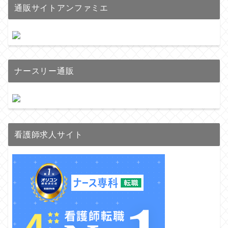
通販サイトアンファミエ
ナースリー通販
看護師求人サイト