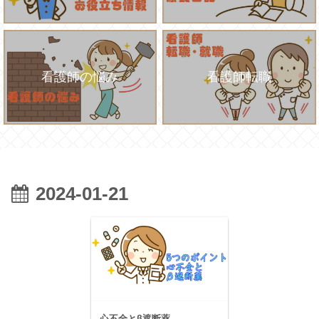
看護師の悩み
看護師転職
2024-01-21
心不全とβ遮断薬