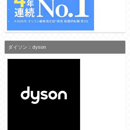
ダイソン：dyson