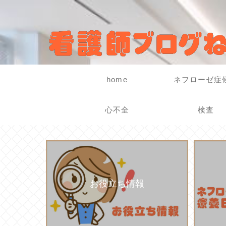
home
ネフローゼ症
心不全
検査
お役立ち情報