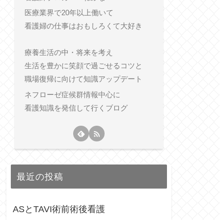
医療業界で20年以上働いて
看護婦の仕事はおもしろくて大好き
療養生活の中・将来を考え
生活を豊かに笑顔で過ごせるコツと
職場復帰に向けて知識アップデート
ネフローゼ症候群情報中心に
看護知識を発信して行くブログ
最近の投稿
ASとTAVI術前術後看護