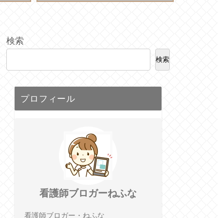
検索
検索
プロフィール
看護師ブロガーねふな
看護師ブロガー・ねふな