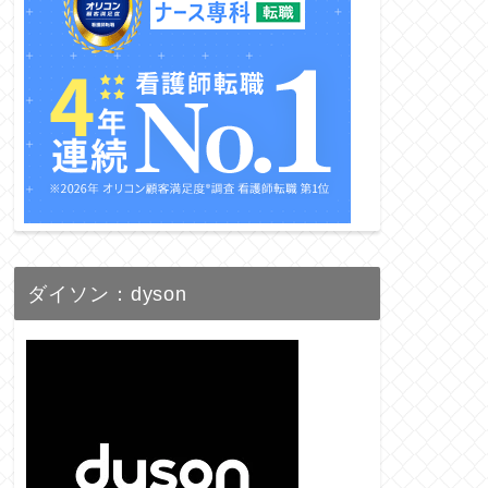
ダイソン：dyson