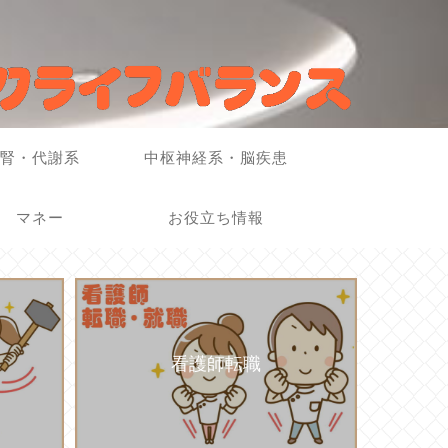
腎・代謝系
中枢神経系・脳疾患
マネー
お役立ち情報
看護師転職