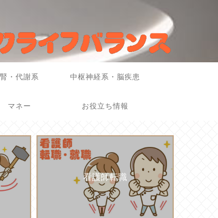
腎・代謝系
中枢神経系・脳疾患
マネー
お役立ち情報
看護師転職