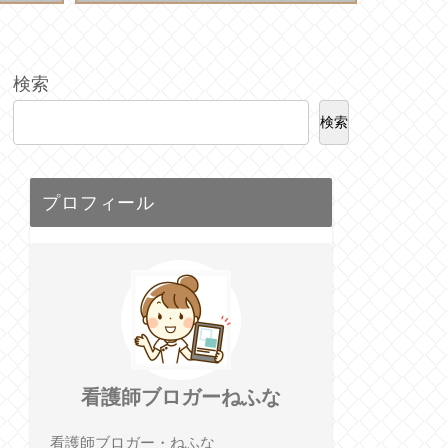
検索
検索
プロフィール
看護師ブロガーねふな
看護師ブロガー・ねふな