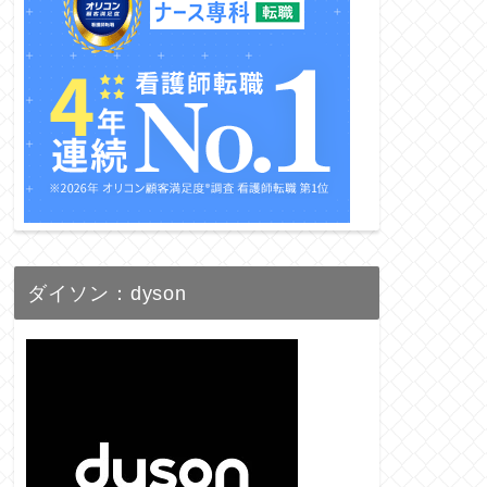
ダイソン：dyson