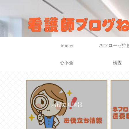
home
ネフローゼ症
心不全
検査
お役立ち情報