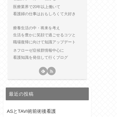
医療業界で20年以上働いて
看護婦の仕事はおもしろくて大好き
療養生活の中・将来を考え
生活を豊かに笑顔で過ごせるコツと
職場復帰に向けて知識アップデート
ネフローゼ症候群情報中心に
看護知識を発信して行くブログ
最近の投稿
ASとTAVI術前術後看護