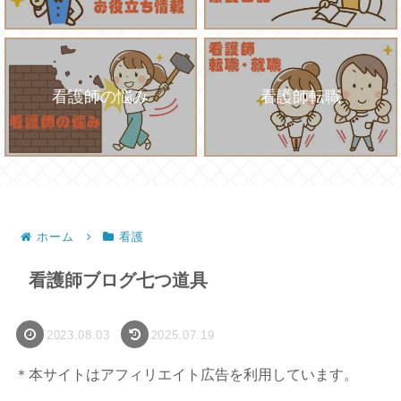
看護師の悩み
看護師転職
ホーム
看護
看護師ブログ七つ道具
2023.08.03
2025.07.19
＊本サイトはアフィリエイト広告を利用しています。