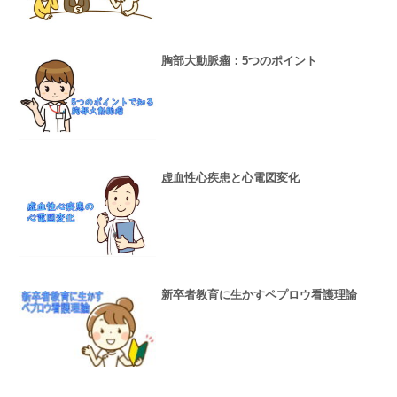
胸部大動脈瘤：5つのポイント
虚血性心疾患と心電図変化
新卒者教育に生かすペプロウ看護理論