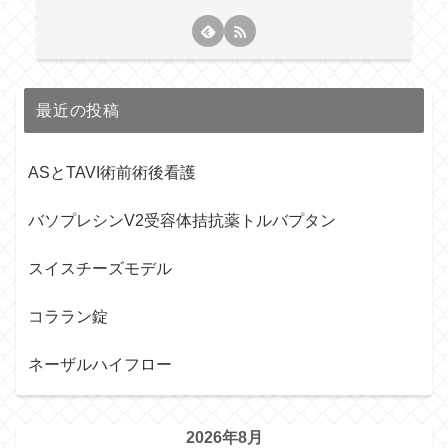
最近の投稿
ASとTAVI術前術後看護
バソプレシンV2受容体拮抗薬トルバプタン
スイスチーズモデル
コララン錠
ネーザルハイフロー
2026年8月