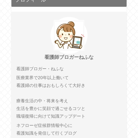
看護師ブロガーねふな
看護師ブロガー・ねふな
医療業界で20年以上働いて
看護婦の仕事はおもしろくて大好き
療養生活の中・将来を考え
生活を豊かに笑顔で過ごせるコツと
職場復帰に向けて知識アップデート
ネフローゼ症候群情報中心に
看護知識を発信して行くブログ