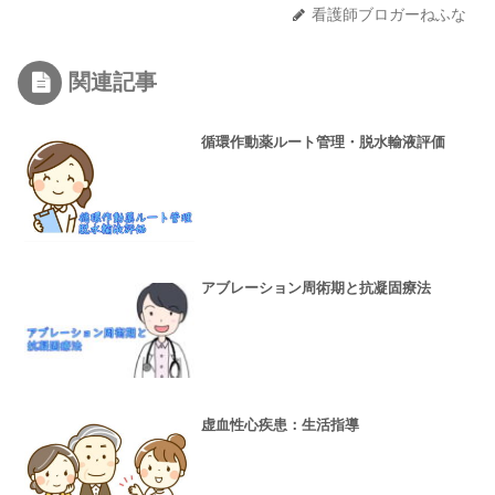
看護師ブロガーねふな
関連記事
循環作動薬ルート管理・脱水輸液評価
アブレーション周術期と抗凝固療法
虚血性心疾患：生活指導