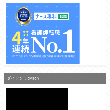
ダイソン：dyson