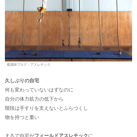
看護師ブログ：アスレチック
久しぶりの自宅
何も変わっていないはずなのに
自分の体力筋力の低下から
階段は手すりを支えないとふらつくし
物を持つと重い
まるで自宅が
フィールドアスレチック
に