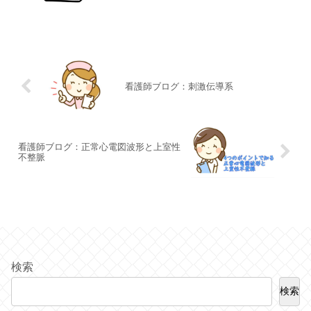
看護師ブログ：刺激伝導系
看護師ブログ：正常心電図波形と上室性
不整脈
検索
検索