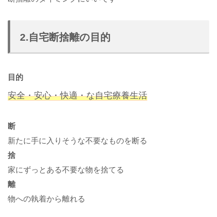
2.自宅断捨離の目的
目的
安全・安心・快適・な自宅療養生活
断
新たに手に入りそうな不要なものを断る
捨
家にずっとある不要な物を捨てる
離
物への執着から離れる