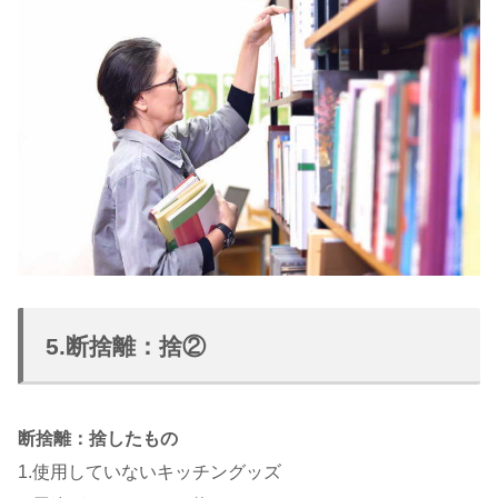
5.断捨離：捨②
断捨離：捨したもの
1.使用していないキッチングッズ