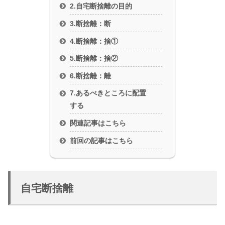
2.自宅断捨離の目的
3.断捨離：断
4.断捨離：捨①
5.断捨離：捨②
6.断捨離：離
7.あるべきところに配置
する
関連記事はこちら
前回の記事はこちら
自宅断捨離