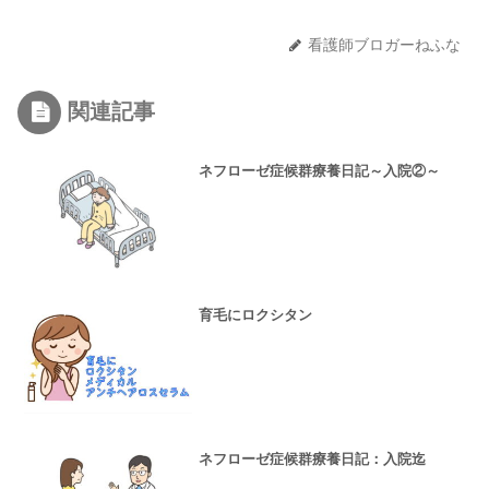
看護師ブロガーねふな
関連記事
ネフローゼ症候群療養日記～入院②～
育毛にロクシタン
ネフローゼ症候群療養日記：入院迄