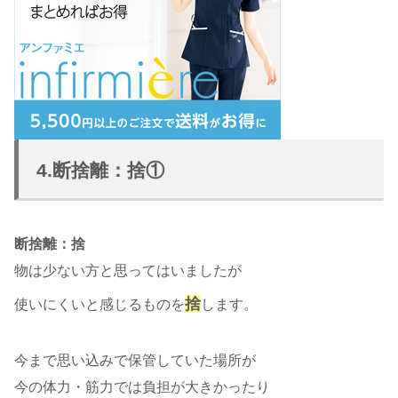
4.断捨離：捨①
断捨離：捨
物は少ない方と思ってはいましたが
捨
使いにくいと感じるものを
します。
今まで思い込みで保管していた場所が
今の体力・筋力では負担が大きかったり