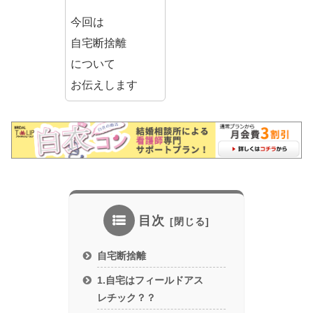
今回は
自宅断捨離
について
お伝えします
目次
自宅断捨離
1.自宅はフィールドアス
レチック？？