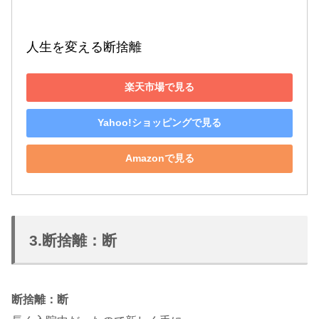
人生を変える断捨離
楽天市場で見る
Yahoo!ショッピングで見る
Amazonで見る
3.断捨離：断
断捨離：断