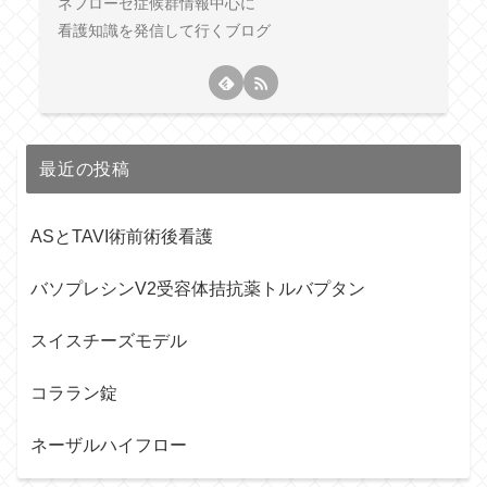
ネフローゼ症候群情報中心に
看護知識を発信して行くブログ
最近の投稿
ASとTAVI術前術後看護
バソプレシンV2受容体拮抗薬トルバプタン
スイスチーズモデル
コララン錠
ネーザルハイフロー