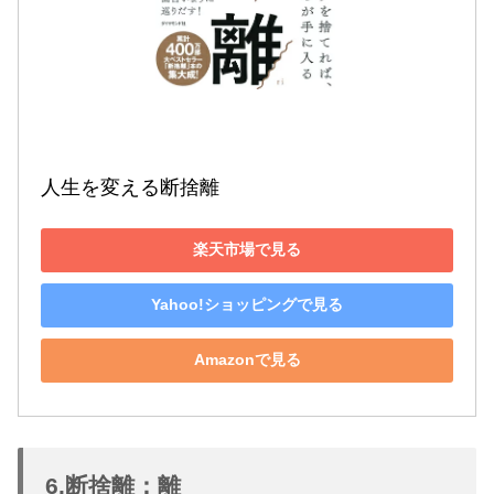
人生を変える断捨離
楽天市場で見る
Yahoo!ショッピングで見る
Amazonで見る
6.断捨離：離