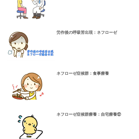
労作後の呼吸苦出現：ネフローゼ
ネフローゼ症候群：食事療養
ネフローゼ症候群療養：自宅療養⑫