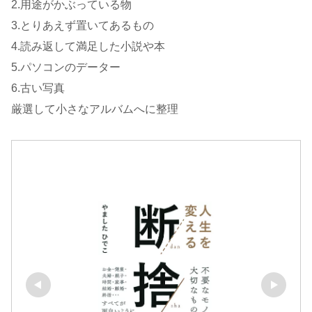
2.用途がかぶっている物
3.とりあえず置いてあるもの
4.読み返して満足した小説や本
5.パソコンのデーター
6.古い写真
厳選して小さなアルバムへに整理