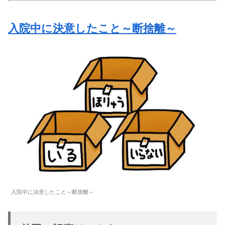
入院中に決意したこと～断捨離～
入院中に決意したこと～断捨離～