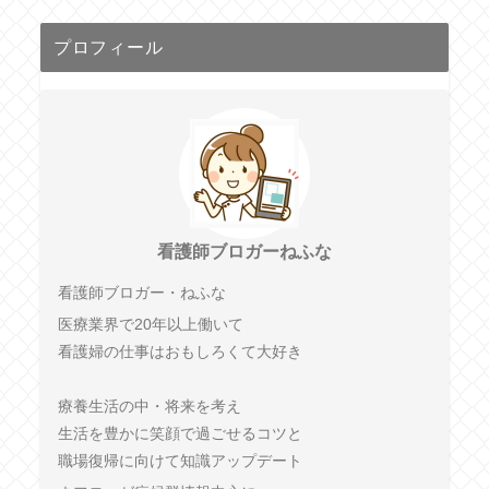
プロフィール
看護師ブロガーねふな
看護師ブロガー・ねふな
医療業界で20年以上働いて
看護婦の仕事はおもしろくて大好き
療養生活の中・将来を考え
生活を豊かに笑顔で過ごせるコツと
職場復帰に向けて知識アップデート