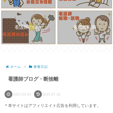
看護師の悩み
看護師転職
ホーム
療養日記
看護師ブログ・断捨離
2023.09.03
2025.07.26
＊本サイトはアフィリエイト広告を利用しています。