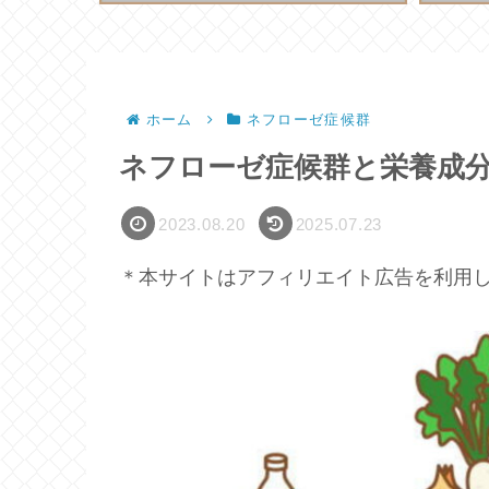
ホーム
ネフローゼ症候群
ネフローゼ症候群と栄養成
2023.08.20
2025.07.23
＊本サイトはアフィリエイト広告を利用