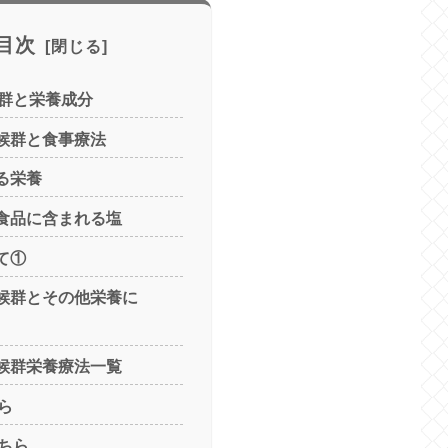
目次
群と栄養成分
症候群と食事療法
る栄養
工食品に含まれる塩
て①
症候群とその他栄養に
症候群栄養療法一覧
ら
ちら