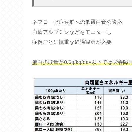
ネフローゼ症候群への低蛋白食の適応
血清アルブミンなどをモニターし
症例ごとに慎重な経過観察が必要
蛋白摂取量が0.6g/kg/day以下では栄養