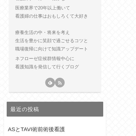
医療業界で20年以上働いて
看護婦の仕事はおもしろくて大好き
療養生活の中・将来を考え
生活を豊かに笑顔で過ごせるコツと
職場復帰に向けて知識アップデート
ネフローゼ症候群情報中心に
看護知識を発信して行くブログ
最近の投稿
ASとTAVI術前術後看護