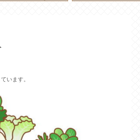
分
しています。