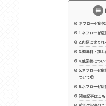
ネフローゼ症候
1.ネフローゼ
2.肉類に含まれ
3.調味料・加
4.他栄養につい
5.ネフローゼ
ついて②
6.ネフローゼ
関連記事はこち
前回の記事はこ