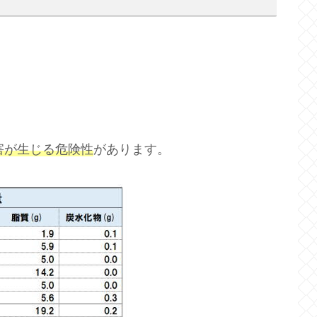
障害が生じる危険性
があります。