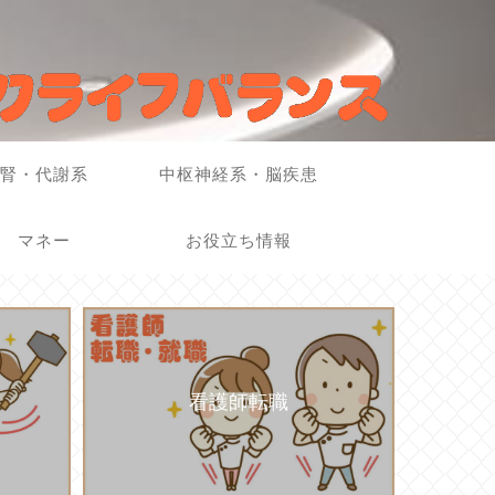
腎・代謝系
中枢神経系・脳疾患
マネー
お役立ち情報
看護師転職