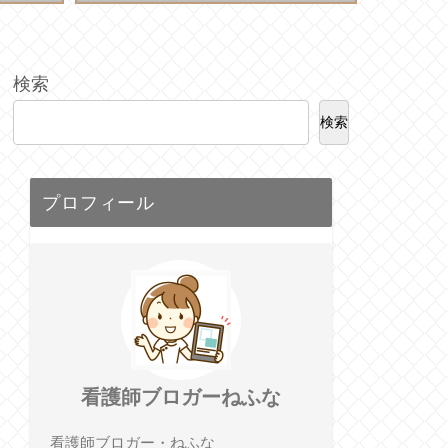
検索
検索
プロフィール
看護師ブロガーねふな
看護師ブロガー・ねふな