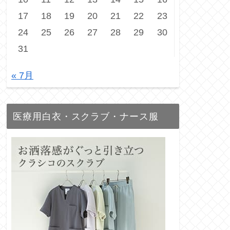
17
18
19
20
21
22
23
24
25
26
27
28
29
30
31
« 7月
医療用白衣・スクラブ・ナース服