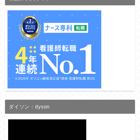
ダイソン：dyson