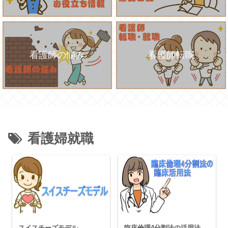
看護師の悩み
看護師転職
看護婦就職
スイスチーズモデル
臨床倫理4分割法の活用法