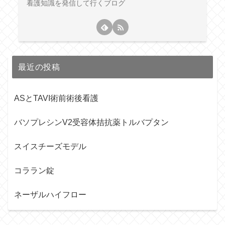
看護知識を発信して行くブログ
最近の投稿
ASとTAVI術前術後看護
バソプレシンV2受容体拮抗薬トルバプタン
スイスチーズモデル
コララン錠
ネーザルハイフロー