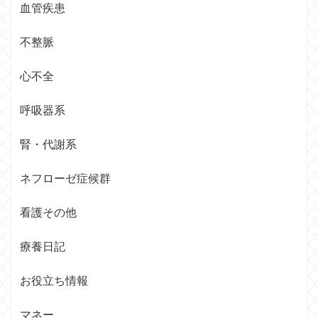
血管疾患
不整脈
心不全
呼吸器系
腎・代謝系
ネフローゼ症候群
看護その他
療養日記
お役立ち情報
マネー