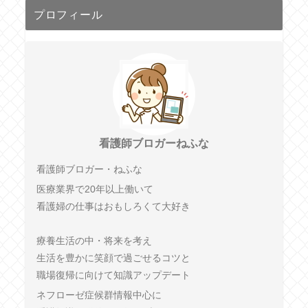
プロフィール
看護師ブロガーねふな
看護師ブロガー・ねふな
医療業界で20年以上働いて
看護婦の仕事はおもしろくて大好き
療養生活の中・将来を考え
生活を豊かに笑顔で過ごせるコツと
職場復帰に向けて知識アップデート
ネフローゼ症候群情報中心に