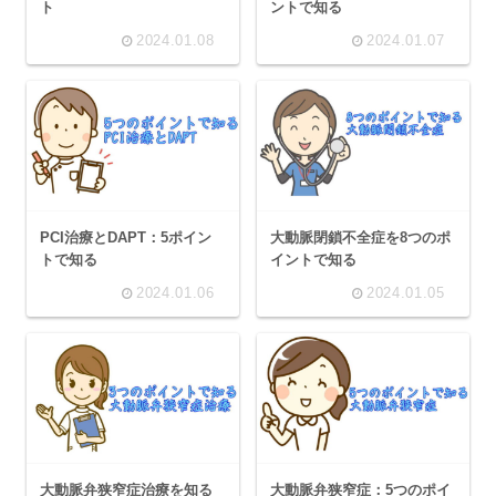
ト
ントで知る
2024.01.08
2024.01.07
PCI治療とDAPT：5ポイン
大動脈閉鎖不全症を8つのポ
トで知る
イントで知る
2024.01.06
2024.01.05
大動脈弁狭窄症治療を知る
大動脈弁狭窄症：5つのポイ