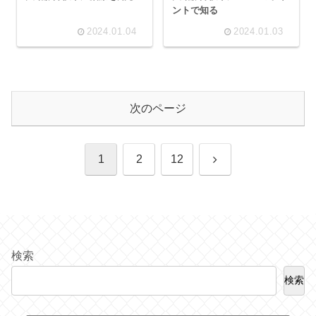
ントで知る
2024.01.04
2024.01.03
次のページ
次
1
2
12
へ
検索
検索