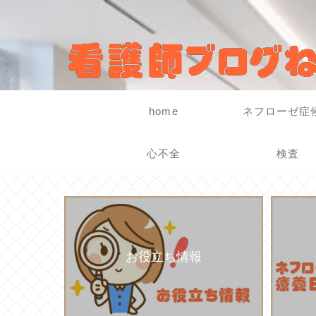
home
ネフローゼ症
心不全
検査
お役立ち情報