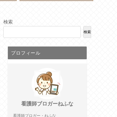
検索
検索
プロフィール
看護師ブロガーねふな
看護師ブロガー・ねふな