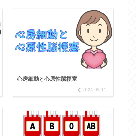
心房細動と心原性脳梗塞
2024.05.11