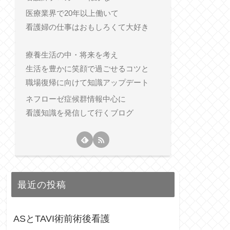
医療業界で20年以上働いて
看護婦の仕事はおもしろくて大好き
療養生活の中・将来を考え
生活を豊かに笑顔で過ごせるコツと
職場復帰に向けて知識アップデート
ネフローゼ症候群情報中心に
看護知識を発信して行くブログ
最近の投稿
ASとTAVI術前術後看護