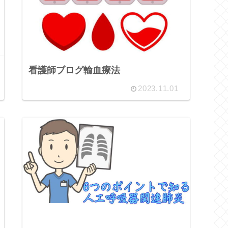
看護師ブログ輸血療法
2023.11.01