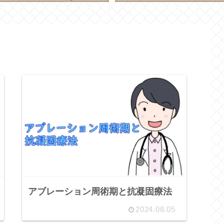
アブレーション周術期と抗凝固療法
2024.08.05