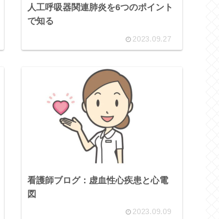
人工呼吸器関連肺炎を6つのポイント
で知る
2023.09.27
看護師ブログ：虚血性心疾患と心電
図
2023.09.09