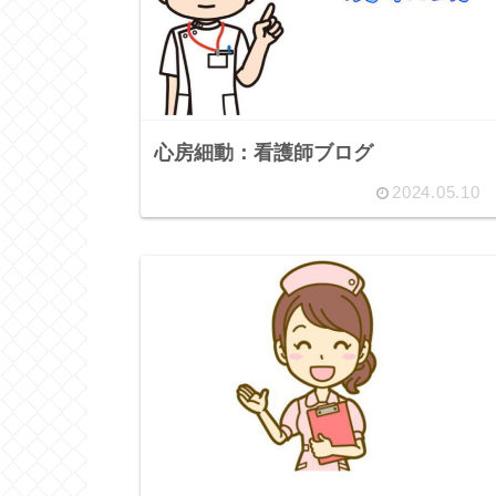
心房細動：看護師ブログ
2024.05.10