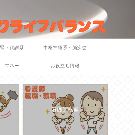
腎・代謝系
中枢神経系・脳疾患
マネー
お役立ち情報
看護師転職