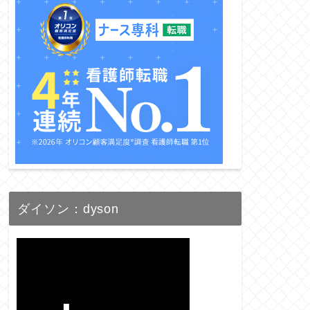
ダイソン：dyson