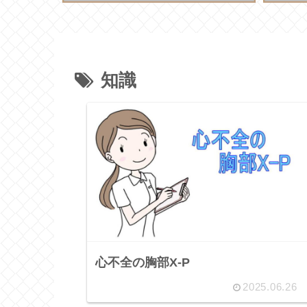
知識
心不全の胸部X-P
2025.06.26