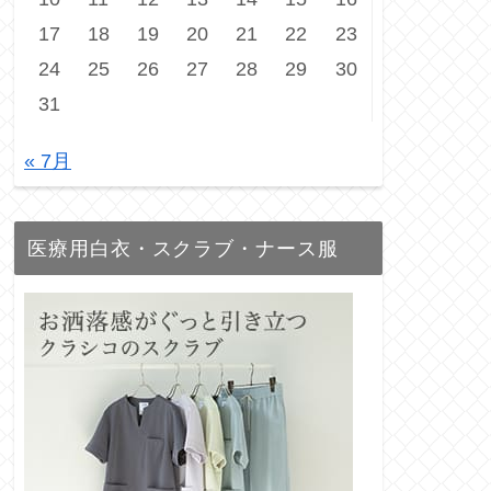
17
18
19
20
21
22
23
24
25
26
27
28
29
30
31
« 7月
医療用白衣・スクラブ・ナース服