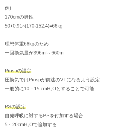
例)
170cmの男性
50+0.91×(170-152.4)=66kg
理想体重66kgのため
一回換気量が396ml～660ml
Pinspの設定
圧換気ではPinspが前述のVTになるよう設定
一般的に10－15 cmH₂Oとすることで可能
PSの設定
自発呼吸に対するPSを付加する場合
5～20cmH₂Oで追加する