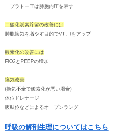
プラトー圧は肺胞内圧を表す
二酸化炭素貯留の改善には
肺胞換気を増やす目的でVT、fをアップ
酸素化の改善には
FIO2とPEEPの増加
換気改善
(換気不全で酸素化が悪い場合)
体位ドレナージ
腹臥位などによるオープンラング
呼吸の解剖生理についてはこちら