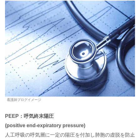
看護師ブログイメージ
PEEP：呼気終末陽圧
(positive end-expiratory
pressure)
人工呼吸の呼気層に一定の陽圧を付加し肺胞の虚脱を防止