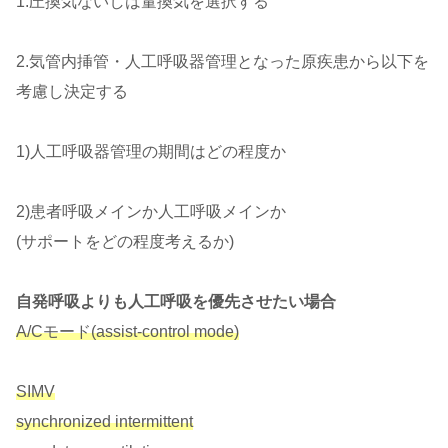
1.圧換気ないしは量換気を選択する
2.気管内挿管・人工呼吸器管理となった原疾患から以下を
考慮し決定する
1)人工呼吸器管理の期間はどの程度か
2)患者呼吸メインか人工呼吸メインか
(サポートをどの程度考えるか)
自発呼吸よりも人工呼吸を優先させたい場合
A/Cモード
(assist-control mode)
SIMV
synchronized intermittent