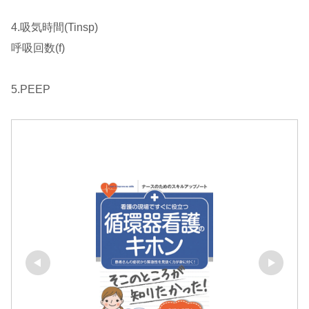
4.吸気時間(Tinsp)
呼吸回数(f)
5.PEEP