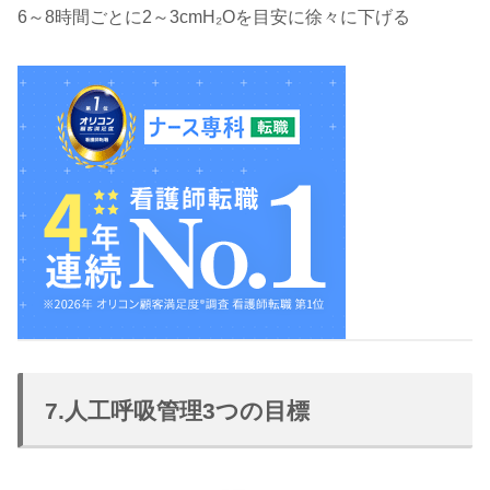
6～8時間ごとに2～3cmH₂Oを目安に徐々に下げる
7.人工呼吸管理3つの目標