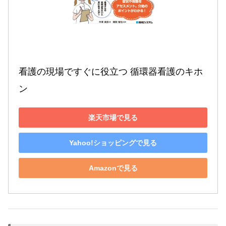
看護の現場ですぐに役立つ 循環器看護のキホ
ン
楽天市場で見る
Yahoo!ショッピングで見る
Amazonで見る