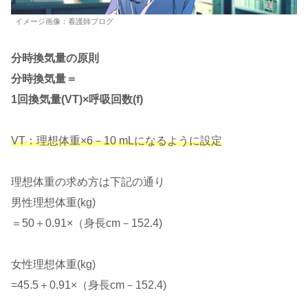
イメージ画像：看護師ブログ
分時換気量の原則
分時換気量＝
1回換気量(VT)×呼吸回数(f)
VT：理想体重×6－10 mLになるように設定
理想体重の求め方は下記の通り
男性理想体重(kg)
＝50＋0.91×（身長cm－152.4)
女性理想体重(kg)
=45.5＋0.91×（身長cm－152.4)