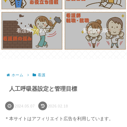
看護師の悩み
看護師転職
ホーム
看護
人工呼吸器設定と管理目標
2024.05.07
2026.02.18
＊本サイトはアフィリエイト広告を利用しています。