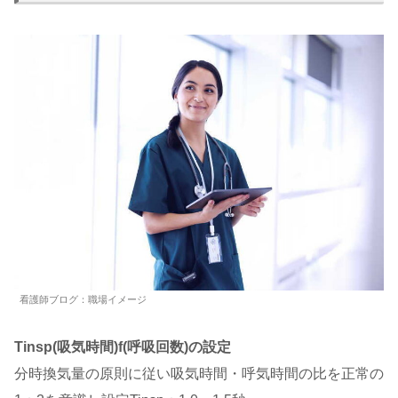
看護師ブログ：職場イメージ
Tinsp(吸気時間)f(呼吸回数)の設定
分時換気量の原則に従い吸気時間・呼気時間の比を正常の