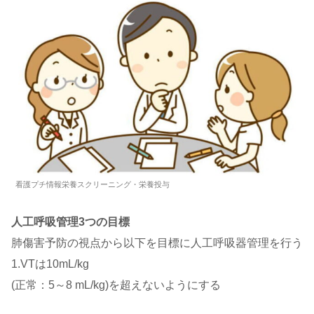
看護プチ情報栄養スクリーニング・栄養投与
人工呼吸管理3つの目標
肺傷害予防の視点から以下を目標に人工呼吸器管理を行う
1.VTは10mL/kg
(正常：5～8 mL/kg)を超えないようにする