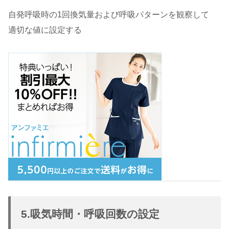
自発呼吸時の1回換気量および呼吸パターンを観察して
適切な値に設定する
5.吸気時間・呼吸回数の設定