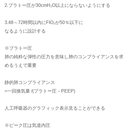
2.プラトー圧が30cmH₂O以上にならないようにする
3.48～72時間以内にFIO₂が50％以下に
なるように設計する
※プラトー圧
肺の純粋な弾性の圧力を意味し肺のコンプライアンスを求
めるうえで重要
静的肺コンプライアンス
=一回換気量 /(プラトー圧－PEEP)
人工呼吸器のグラフィック表示見ることができる
※ピーク圧は気道内圧