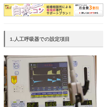
1.人工呼吸器での設定項目