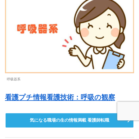
呼吸器系
看護プチ情報看護技術：呼吸の観察
気になる職場の生の情報満載 看護師転職