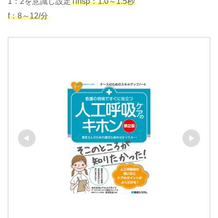
1：2を意識し設定
Tinsp：1.0～1.5秒
f：8～12/分