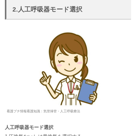
2.人工呼吸器モード選択
看護プチ情報看護知識：気管挿管・人工呼吸療法
人工呼吸器モード選択