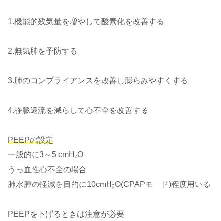
1.機能的残気量を増やして酸素化を改善する
2.無気肺を予防する
3.肺のコンプライアンスを改善し膨らみやすくする
4.静脈還流を減らして心不全を改善する
PEEPの設定
一般的に3～5 cmH₂O
うっ血性心不全の場合
肺水腫の軽減を目的に10cmH₂O(CPAPモード)程度用いる
PEEPを下げるときは注意が必要