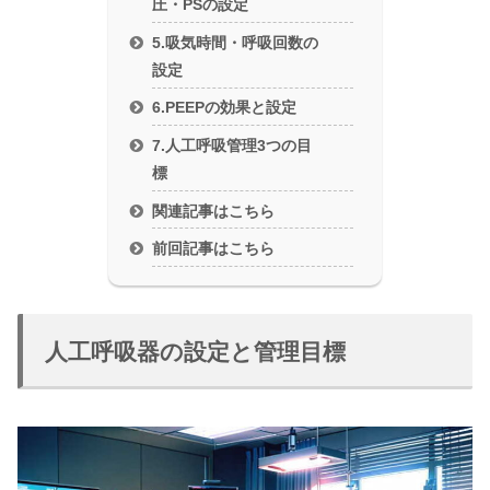
圧・PSの設定
5.吸気時間・呼吸回数の
設定
6.PEEPの効果と設定
7.人工呼吸管理3つの目
標
関連記事はこちら
前回記事はこちら
人工呼吸器の設定と管理目標